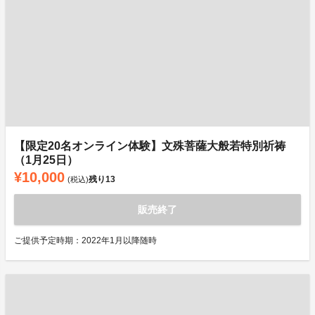
【限定20名オンライン体験】文殊菩薩大般若特別祈祷
（1月25日）
¥10,000
残り
13
(税込)
販売終了
ご提供予定時期：2022年1月以降随時