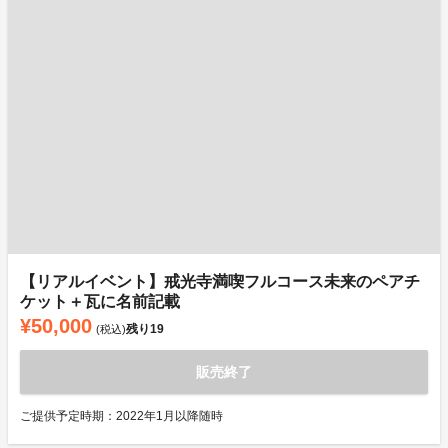
【リアルイベント】戒光寺満喫フルコース未来のペアチ
ケット＋瓦に名前記載
¥50,000
残り
19
(税込)
販売終了
ご提供予定時期：2022年1月以降随時