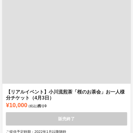
【リアルイベント】小川流煎茶「桜のお茶会」お一人様
分チケット（4月3日）
¥10,000
残り
0
(税込)
販売終了
ご提供予定時期：2022年1月以降随時