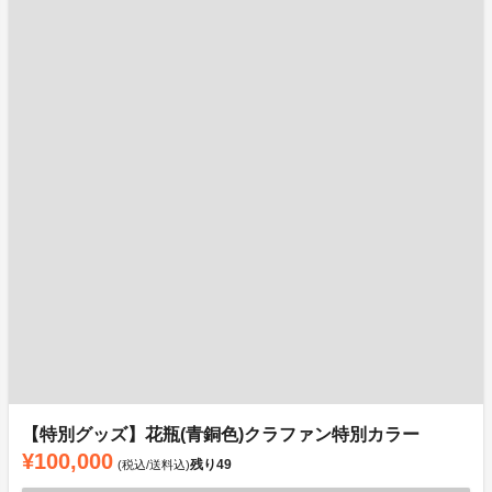
【特別グッズ】花瓶(青銅色)クラファン特別カラー
¥100,000
残り
49
(税込/送料込)