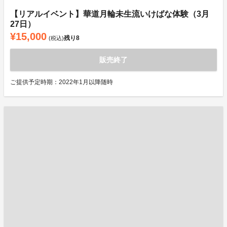
【リアルイベント】華道月輪未生流いけばな体験（3月
27日）
¥15,000
残り
8
(税込)
販売終了
ご提供予定時期：2022年1月以降随時