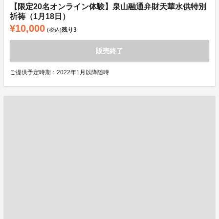
【限定20名オンライン体験】泉山融通弁財天華水供特別
祈祷（1月18日）
¥10,000
残り
3
(税込)
販売終了
ご提供予定時期：2022年1月以降随時