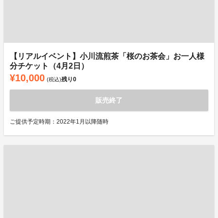
【リアルイベント】小川流煎茶「桜のお茶会」お一人様
分チケット（4月2日）
¥10,000
残り
0
(税込)
販売終了
ご提供予定時期：2022年1月以降随時