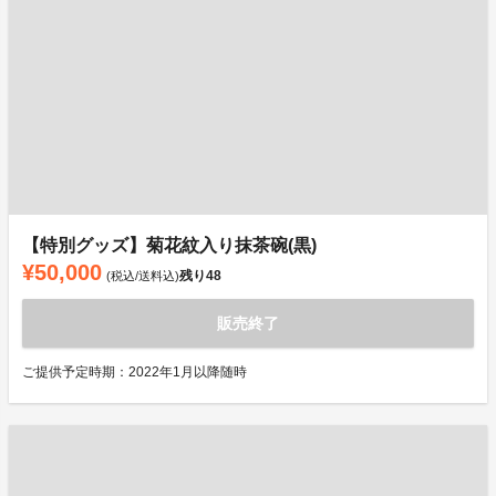
【特別グッズ】菊花紋入り抹茶碗(黒)
¥50,000
残り
48
(税込/送料込)
販売終了
ご提供予定時期：2022年1月以降随時