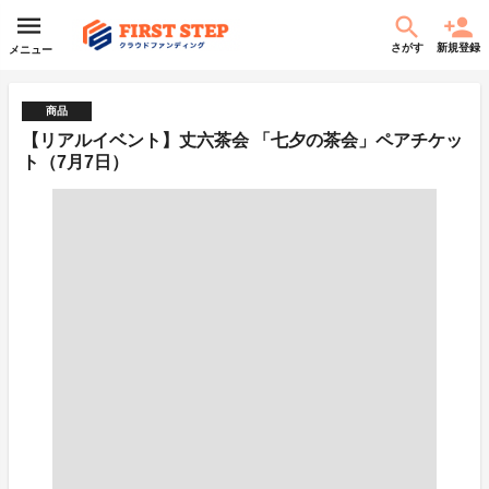
さがす
新規登録
メニュー
商品
【リアルイベント】丈六茶会 「七夕の茶会」ペアチケッ
ト（7月7日）