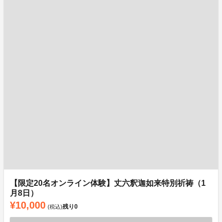
【限定20名オンライン体験】丈六釈迦如来特別祈祷（1
月8日）
¥10,000
残り
0
(税込)