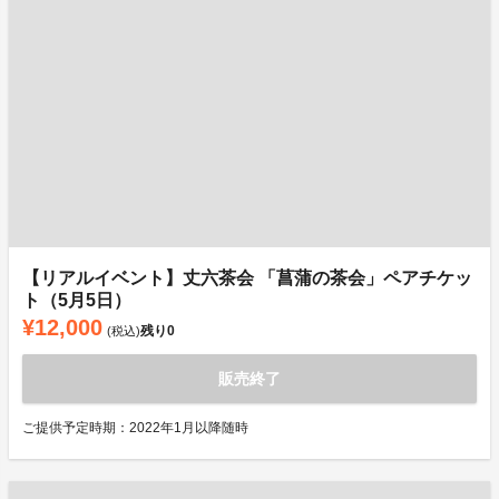
【リアルイベント】丈六茶会 「菖蒲の茶会」ペアチケッ
ト（5月5日）
¥12,000
残り
0
(税込)
販売終了
ご提供予定時期：2022年1月以降随時