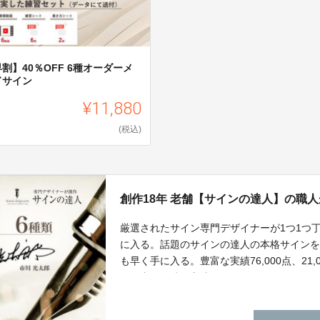
割】40％OFF 6種オーダーメ
ドサイン
¥11,880
(税込)
創作18年 老舗【サインの達人】の職
厳選されたサイン専門デザイナーが1つ1つ
に入る。話題のサインの達人の本格サイン
も早く手に入る。豊富な実績76,000点、2
ンが書ける練習方法！