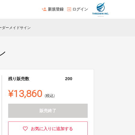
新規登録
ログイン
オーダーメイドサイン
ン
残り販売数
200
¥13,860
(税込)
販売終了
お気に入りに追加する