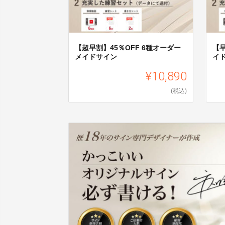
【超早割】45％OFF 6種オーダー
【早
メイドサイン
イ
¥10,890
(税込)