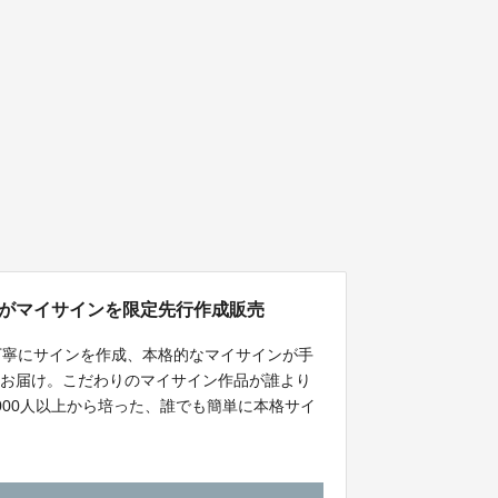
人がマイサインを限定先行作成販売
丁寧にサインを作成、本格的なマイサインが手
をお届け。こだわりのマイサイン作品が誰より
1,000人以上から培った、誰でも簡単に本格サイ