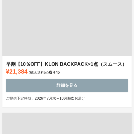
早割【10％OFF】KLON BACKPACK×1点（スムース）
¥21,384
残り
45
(税込/送料込)
詳細を見る
ご提供予定時期：2026年7月末～10月順次お届け