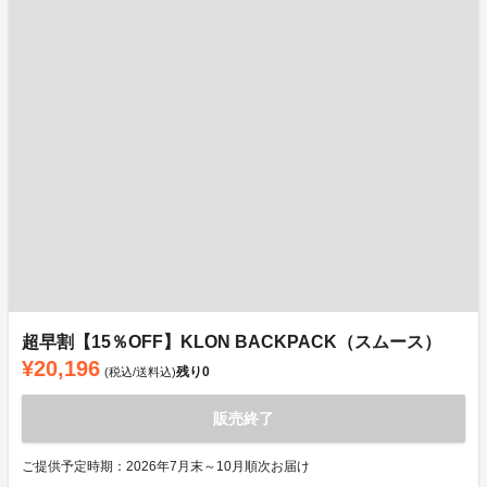
超早割【15％OFF】KLON BACKPACK（スムース）
¥20,196
残り
0
(税込/送料込)
販売終了
ご提供予定時期：2026年7月末～10月順次お届け