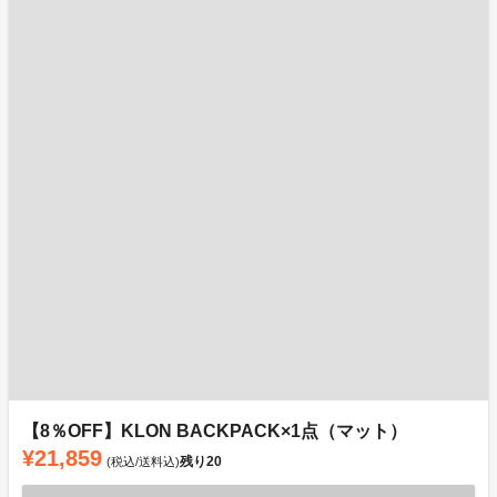
【8％OFF】KLON BACKPACK×1点（マット）
¥21,859
残り
20
(税込/送料込)