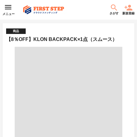
さがす
新規登録
メニュー
商品
【8％OFF】KLON BACKPACK×1点（スムース）