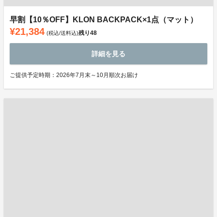
早割【10％OFF】KLON BACKPACK×1点（マット）
¥21,384
残り
48
(税込/送料込)
詳細を見る
ご提供予定時期：2026年7月末～10月順次お届け