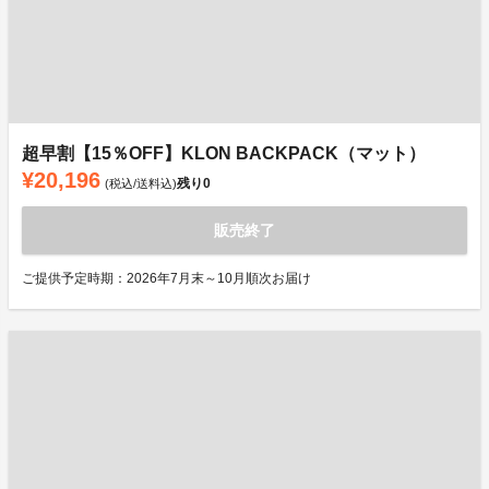
超早割【15％OFF】KLON BACKPACK（マット）
¥20,196
残り
0
(税込/送料込)
販売終了
ご提供予定時期：2026年7月末～10月順次お届け