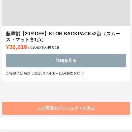
超早割【20％OFF】KLON BACKPACK×2点（スムー
ス・マット各1点）
¥38,016
残り
10
(税込/送料込)
詳細を見る
ご提供予定時期：2026年7月末～10月順次お届け
この商品のプロジェクトを見る