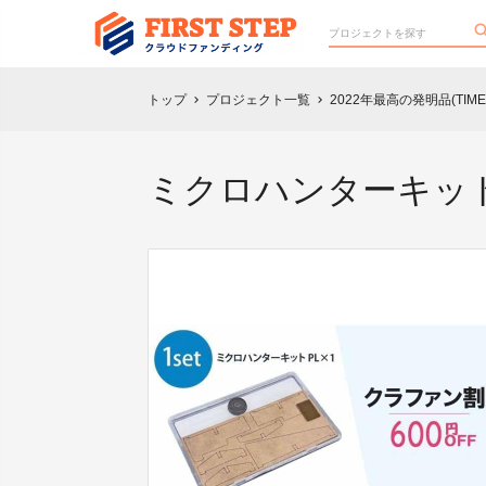
トップ
プロジェクト一覧
2022年最高の発明品(T
chevron_right
chevron_right
ミクロハンターキットP