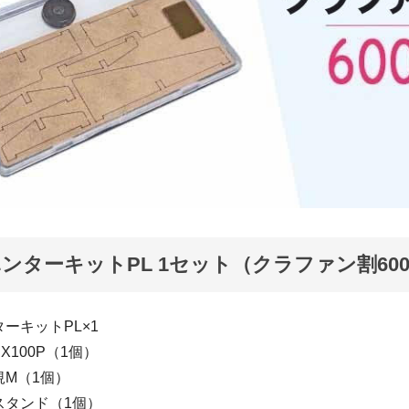
ンターキットPL 1セット（クラファン割600
ーキットPL×1
er X100P（1個）
規M（1個）
スタンド（1個）