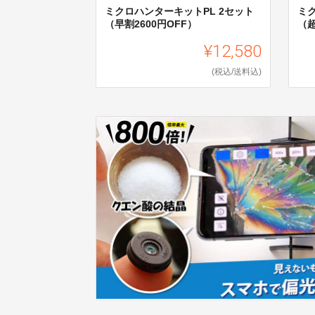
ミクロハンターキットPL 2セット
ミ
（早割2600円OFF）
（超
¥12,580
(税込/送料込)