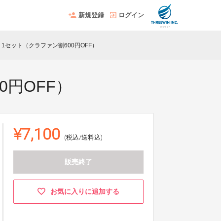
新規登録
ログイン
 1セット（クラファン割600円OFF）
0円OFF）
¥7,100
(税込/送料込)
販売終了
お気に入りに追加する