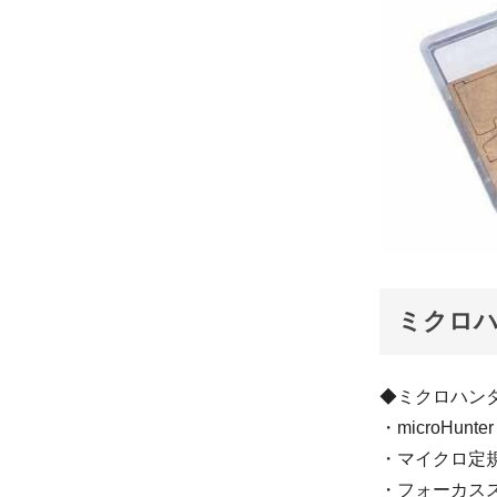
ミクロハ
◆ミクロハンタ
・microHunt
・マイクロ定
・フォーカス