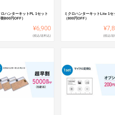
クロハンターキットPL 1セット
ミクロハンターキットLite 1セ
割800円OFF）
（800円OFF）
¥6,900
¥7,
(税込/送料込)
(税込/送