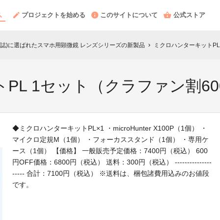
プロジェクトを始める
このサイトについて
公式ストア
IME誌)に選ばれたスマホ用顕微鏡 レンズシリーズの新製品
ミクロハンターキットPL
chevron_right
L 1セット（クラファン割60
◆ミクロハンターキットPL×1 ・microHunter X100P（1個） ・
マイクロ定規M（1個） ・フォーカススタンド（1個） ・専用ケ
ース（1個） 【価格】 一般販売予定価格：7400円（税込） 600
円OFF価格：6800円（税込） 送料：300円（税込） ---------------
----- 合計：7100円（税込） ※送料は、梱包諸費用込みのお値段
です。