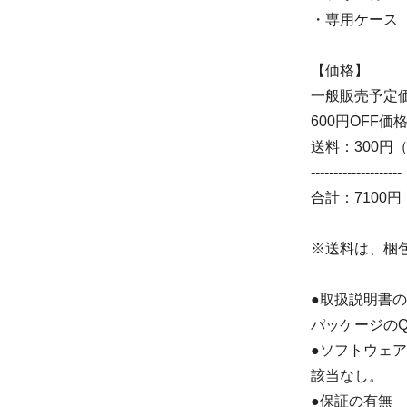
・専用ケース
【価格】
一般販売予定価
600円OFF価
送料：300円
--------------------
合計：7100
※送料は、梱
●取扱説明書
パッケージの
●ソフトウェ
該当なし。
●保証の有無