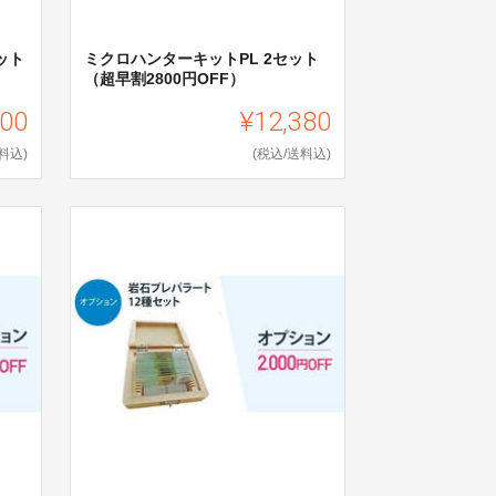
ット
ミクロハンターキットPL 2セット
（超早割2800円OFF）
800
¥12,380
料込)
(税込/送料込)