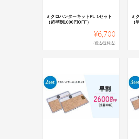
ミクロハンターキットPL 1セット
ミ
（超早割1000円OFF）
（早
¥6,700
(税込/送料込)