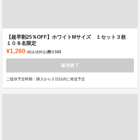
【超早割25％OFF】ホワイトMサイズ １セット３枚
１０８名限定
¥1,260
残り
102
(税込/送料込)
販売終了
ご提供予定時期：購入から５日以内に発送予定