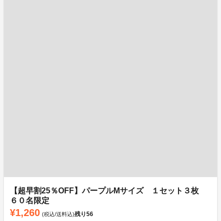
【超早割25％OFF】パープルMサイズ １セット３枚
６０名限定
¥1,260
残り
56
(税込/送料込)