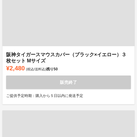
阪神タイガースマウスカバー（ブラック×イエロー）３
枚セット Mサイズ
¥2,480
残り
50
(税込/送料込)
販売終了
ご提供予定時期：購入から５日以内に発送予定