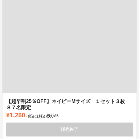
【超早割25％OFF】ネイビーMサイズ １セット３枚
８７名限定
¥1,260
残り
85
(税込/送料込)
販売終了