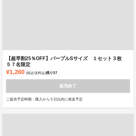
【超早割25％OFF】パープルSサイズ １セット３枚
５７名限定
¥1,260
残り
57
(税込/送料込)
販売終了
ご提供予定時期：購入から５日以内に発送予定