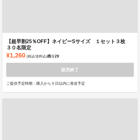
【超早割25％OFF】ネイビーSサイズ １セット３枚
３０名限定
¥1,260
残り
29
(税込/送料込)
販売終了
ご提供予定時期：購入から５日以内に発送予定