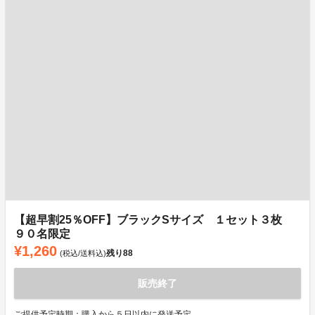
【超早割25％OFF】ブラックSサイズ １セット３枚
９０名限定
¥1,260
残り
88
(税込/送料込)
販売終了
ご提供予定時期：購入から５日以内に発送予定