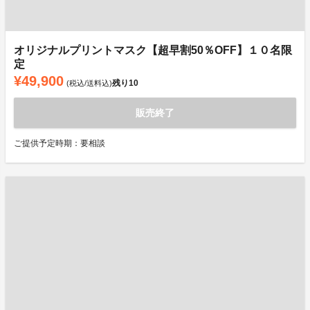
オリジナルプリントマスク【超早割50％OFF】１０名限
定
¥49,900
残り
10
(税込/送料込)
販売終了
ご提供予定時期：要相談