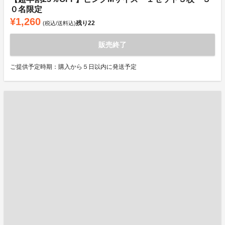
０名限定
¥1,260
残り
22
(税込/送料込)
販売終了
ご提供予定時期：購入から５日以内に発送予定