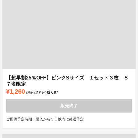
【超早割25％OFF】ピンクSサイズ １セット３枚 ８
７名限定
¥1,260
残り
87
(税込/送料込)
販売終了
ご提供予定時期：購入から５日以内に発送予定