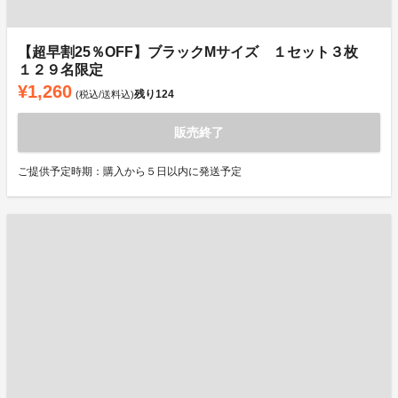
【超早割25％OFF】ブラックMサイズ １セット３枚
１２９名限定
¥1,260
残り
124
(税込/送料込)
販売終了
ご提供予定時期：購入から５日以内に発送予定