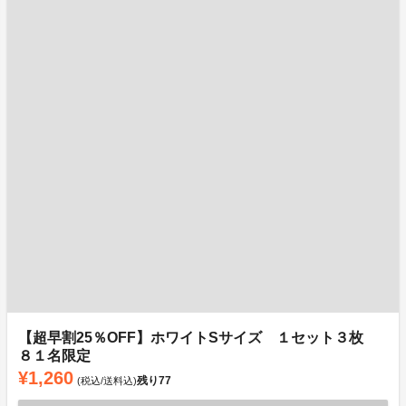
【超早割25％OFF】ホワイトSサイズ １セット３枚
８１名限定
¥1,260
残り
77
(税込/送料込)