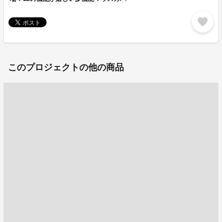
favorite
このプロジェクトの他の商品