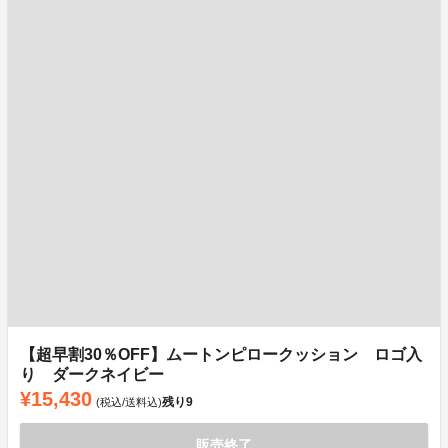
【超早割30％OFF】ムートンピロークッション ロゴ入
り ダークネイビー
¥15,430
残り
9
(税込/送料込)
販売終了