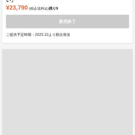
い」
¥23,790
残り
9
(税込/送料込)
販売終了
ご提供予定時期：2025.10より順次発送