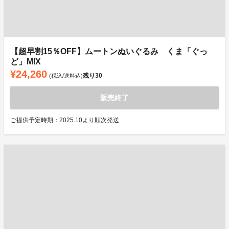
【超早割15％OFF】ムートンぬいぐるみ くま「ぐっ
ど」MIX
¥24,260
残り
30
(税込/送料込)
販売終了
ご提供予定時期：2025.10より順次発送