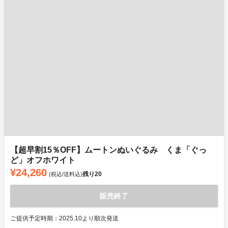
【超早割15％OFF】ムートンぬいぐるみ くま「ぐっ
ど」オフホワイト
¥24,260
残り
20
(税込/送料込)
販売終了
ご提供予定時期：2025.10より順次発送