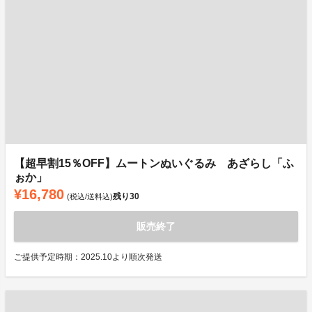
【超早割15％OFF】ムートンぬいぐるみ あざらし「ふ
ぉか」
¥16,780
残り
30
(税込/送料込)
販売終了
ご提供予定時期：2025.10より順次発送