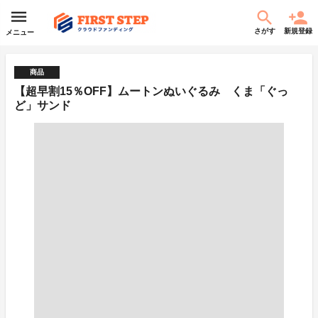
さがす
新規登録
メニュー
商品
【超早割15％OFF】ムートンぬいぐるみ くま「ぐっ
ど」サンド