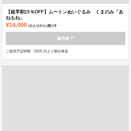
【超早割15％OFF】ムートンぬいぐるみ くまのみ「あ
ねもね」
¥14,000
残り
9
(税込/送料込)
販売終了
ご提供予定時期：2025.10より順次発送