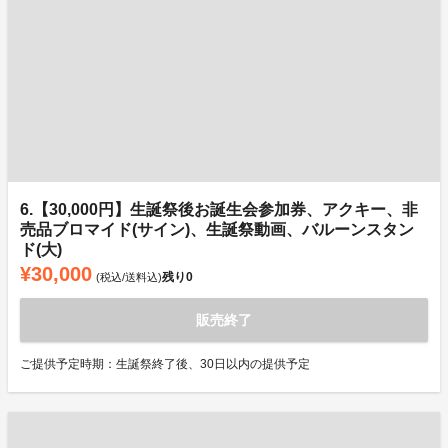
6.【30,000円】生誕祭後お誕生会参加券、アクキー、非
売品ブロマイド(サイン)、生誕祭動画、バルーンスタン
ド(大)
¥30,000
残り
0
(税込/送料込)
販売終了
ご提供予定時期：生誕祭終了後、30日以内の提供予定