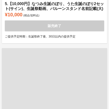
5.【10,000円】なつみ生誕のぼり、うた生誕のぼり2セッ
ト(サイン)、生誕祭動画、バルーンスタンド名前記載(大)
¥10,000
(税込/送料込)
販売終了
ご提供予定時期：生誕祭終了後、30日以内の提供予定