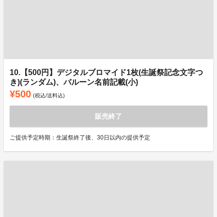
10.【500円】デジタルブロマイド1枚(生誕祭記念文字つ
き)(ランダム)、バルーン名前記載(小)
¥500
(税込/送料込)
販売終了
ご提供予定時期：生誕祭終了後、30日以内の提供予定