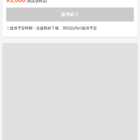
¥3,000
(税込/送料込)
販売終了
ご提供予定時期：生誕祭終了後、30日以内の提供予定