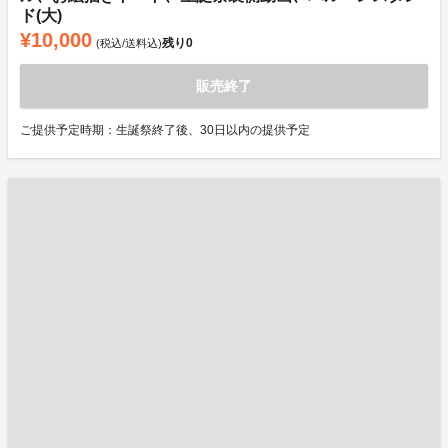
ド(大)
¥10,000
残り
0
(税込/送料込)
販売終了
ご提供予定時期：生誕祭終了後、30日以内の提供予定