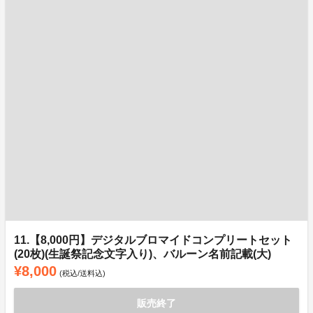
11.【8,000円】デジタルブロマイドコンプリートセット
(20枚)(生誕祭記念文字入り)、バルーン名前記載(大)
¥8,000
(税込/送料込)
販売終了