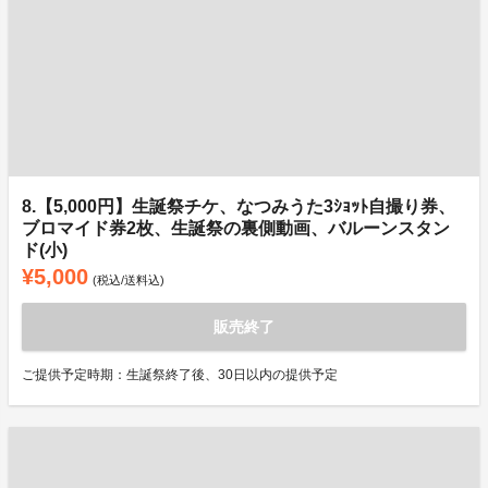
8.【5,000円】生誕祭チケ、なつみうた3ｼｮｯﾄ自撮り券、
ブロマイド券2枚、生誕祭の裏側動画、バルーンスタン
ド(小)
¥5,000
(税込/送料込)
販売終了
ご提供予定時期：生誕祭終了後、30日以内の提供予定