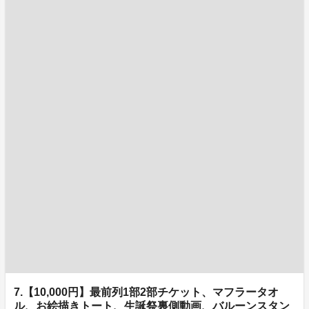
7.【10,000円】最前列1部2部チケット、マフラータオ
ル、お絵描きトート、生誕祭裏側動画、バルーンスタン