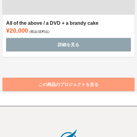
All of the above / a DVD + a brandy cake
¥20,000
(税込/送料込)
詳細を見る
この商品のプロジェクトを見る