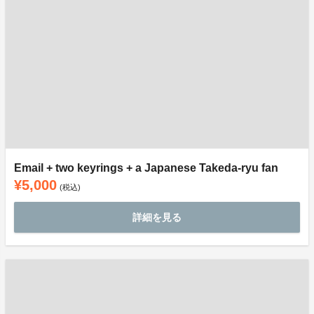
Email + two keyrings + a Japanese Takeda-ryu fan
¥5,000
(税込)
詳細を見る