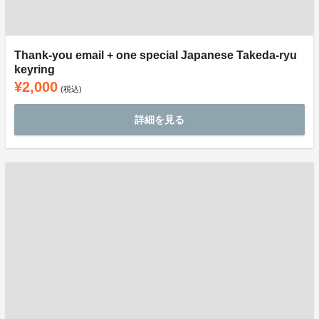
Thank-you email + one special Japanese Takeda-ryu
keyring
¥2,000
(税込)
詳細を見る