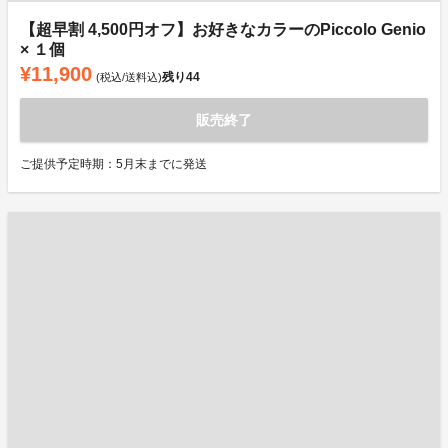
【超早割 4,500円オフ】お好きなカラーのPiccolo Genio
× １個
¥11,900
残り
44
(税込/送料込)
販売終了
ご提供予定時期：5月末までに発送