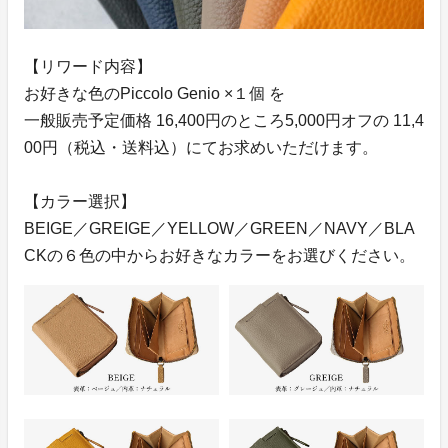
【リワード内容】
お好きな色のPiccolo Genio ×１個 を
一般販売予定価格 16,400円のところ5,000円オフの 11,4
00円（税込・送料込）にてお求めいただけます。
【カラー選択】
BEIGE／GREIGE／YELLOW／GREEN／NAVY／BLA
CKの６色の中からお好きなカラーをお選びください。