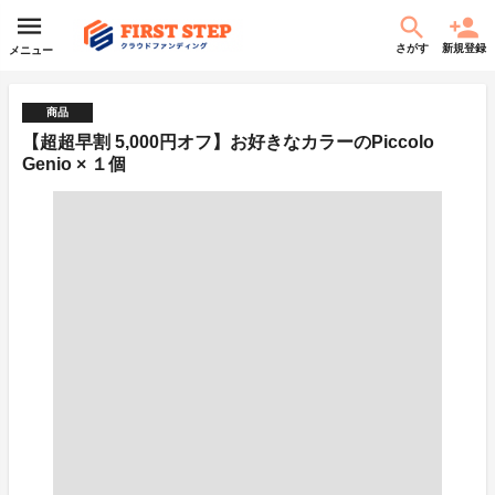
さがす
新規登録
メニュー
商品
【超超早割 5,000円オフ】お好きなカラーのPiccolo
Genio × １個