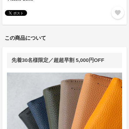
favorite
この商品について
先着30名様限定／超超早割 5,000円OFF