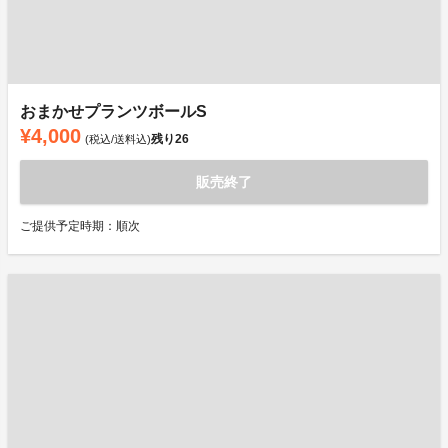
おまかせプランツボールS
¥4,000
残り
26
(税込/送料込)
販売終了
ご提供予定時期：順次