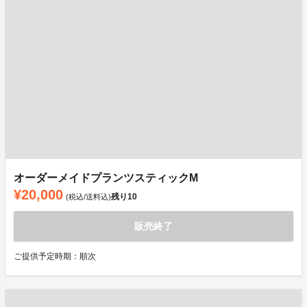
オーダーメイドプランツスティックM
¥20,000
残り
10
(税込/送料込)
販売終了
ご提供予定時期：順次