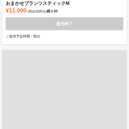
おまかせプランツスティックM
¥11,000
残り
30
(税込/送料込)
販売終了
ご提供予定時期：順次