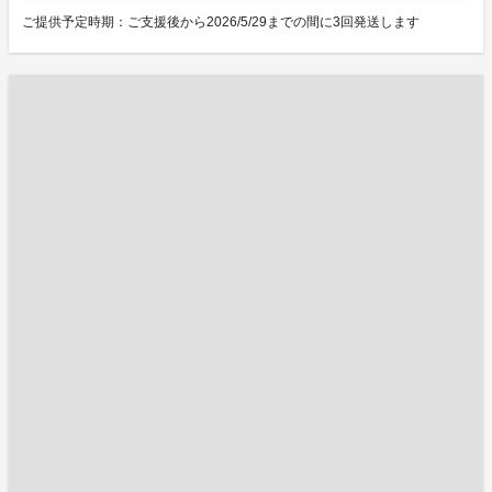
ご提供予定時期：ご支援後から2026/5/29までの間に3回発送します