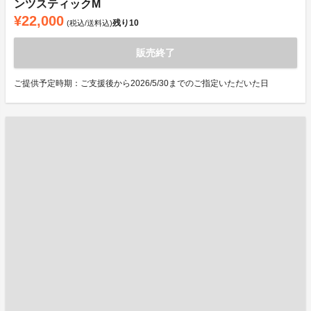
ンツスティックM
¥22,000
残り
10
(税込/送料込)
販売終了
ご提供予定時期：ご支援後から2026/5/30までのご指定いただいた日