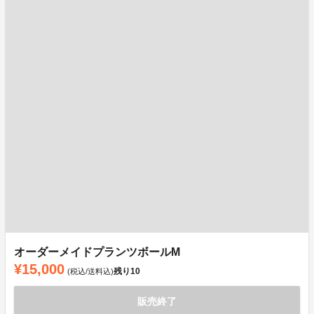
オーダーメイドプランツボールM
¥15,000
残り
10
(税込/送料込)
販売終了