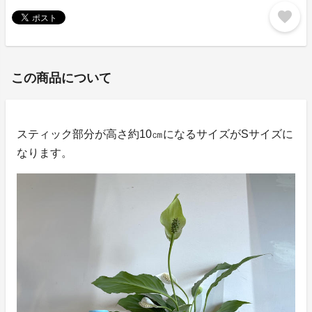
favorite
この商品について
スティック部分が高さ約10㎝になるサイズがSサイズに
なります。