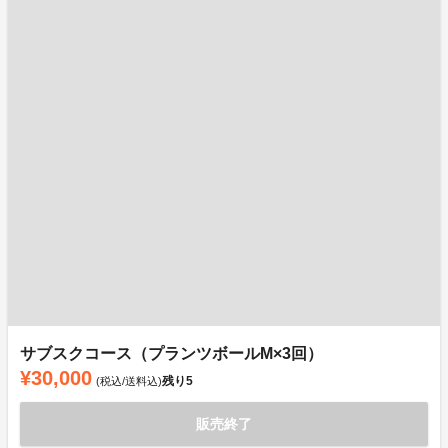
サブスクコース（プランツボールM×3回）
¥30,000
残り
5
(税込/送料込)
販売終了