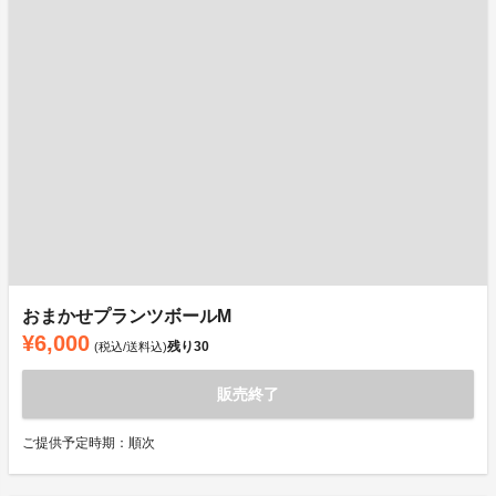
おまかせプランツボールM
¥6,000
残り
30
(税込/送料込)
販売終了
ご提供予定時期：順次