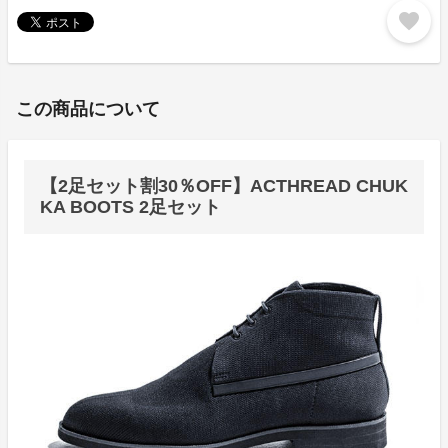
favorite
この商品について
【2足セット割30％OFF】ACTHREAD CHUK
KA BOOTS 2足セット