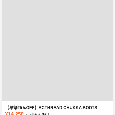
【早割25％OFF】ACTHREAD CHUKKA BOOTS
¥14,250
残り
1
(税込/送料込)