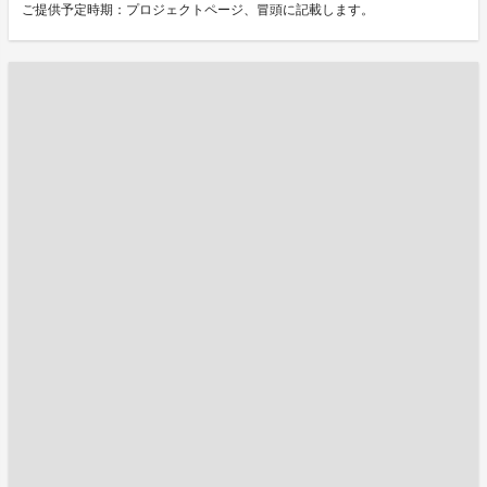
ご提供予定時期：プロジェクトページ、冒頭に記載します。