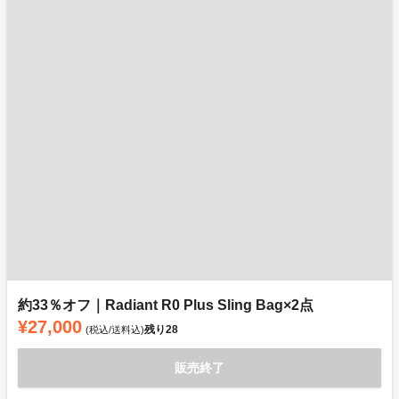
約33％オフ｜Radiant R0 Plus Sling Bag×2点
¥27,000
残り
28
(税込/送料込)
販売終了