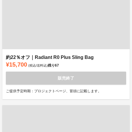
約22％オフ｜Radiant R0 Plus Sling Bag
¥15,700
残り
67
(税込/送料込)
販売終了
ご提供予定時期：プロジェクトページ、冒頭に記載します。