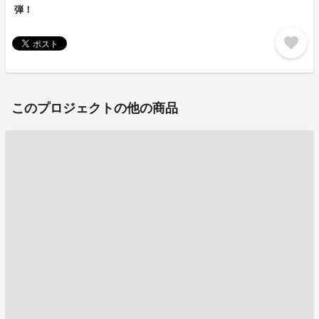
弾！
favorite
このプロジェクトの他の商品