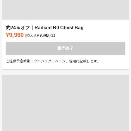
約24％オフ｜Radiant R0 Chest Bag
¥9,980
残り
11
(税込/送料込)
販売終了
ご提供予定時期：プロジェクトページ、冒頭に記載します。