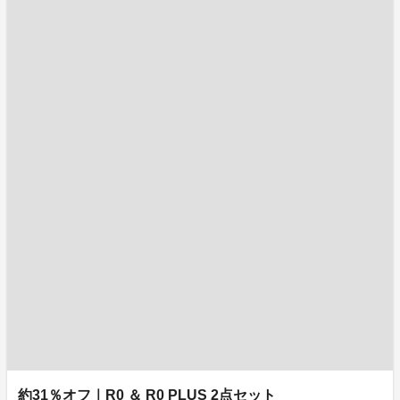
約31％オフ｜R0 ＆ R0 PLUS 2点セット