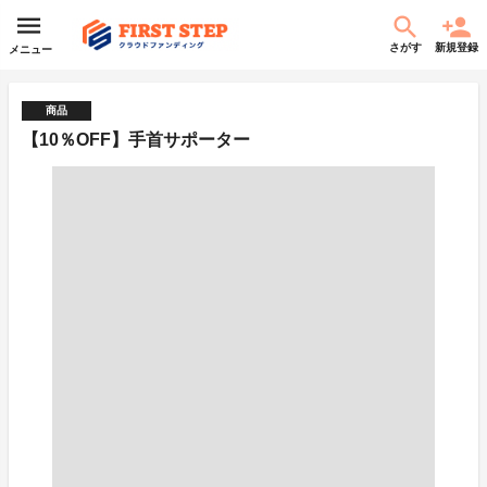
さがす
新規登録
メニュー
商品
【10％OFF】手首サポーター