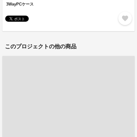
3WayPCケース
favorite
このプロジェクトの他の商品