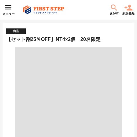
さがす
新規登録
メニュー
商品
【セット割25％OFF】NT4×2個 20名限定