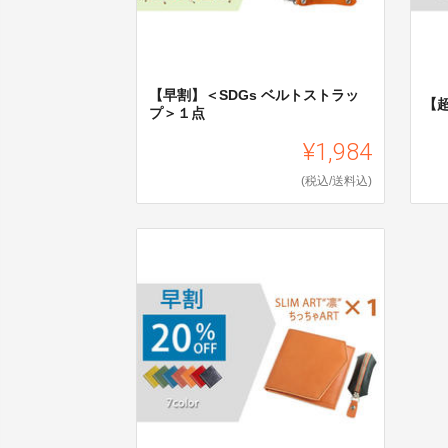
【早割】＜SDGs ベルトストラッ
【超
プ＞１点
¥1,984
(税込/送料込)