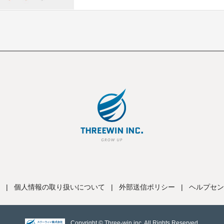
|
個人情報の取り扱いについて
|
外部送信ポリシー
|
ヘルプセン
Copyright © Three-win inc, All Rights Reserved.