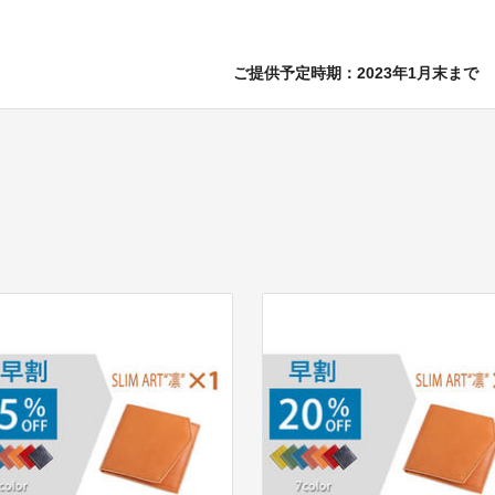
ご提供予定時期：2023年1月末まで