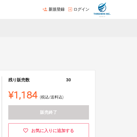
新規登録
ログイン
残り販売数
30
¥1,184
(税込/送料込)
販売終了
お気に入りに追加する