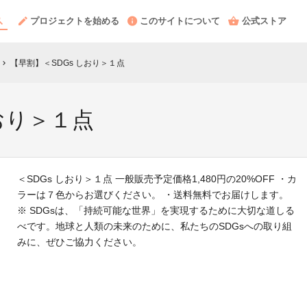
プロジェクトを始める
このサイトについて
公式ストア
【早割】＜SDGs しおり＞１点
chevron_right
おり＞１点
＜SDGs しおり＞１点 一般販売予定価格1,480円の20%OFF ・カ
ラーは７色からお選びください。 ・送料無料でお届けします。
※ SDGsは、「持続可能な世界」を実現するために大切な道しる
べです。地球と人類の未来のために、私たちのSDGsへの取り組
みに、ぜひご協力ください。