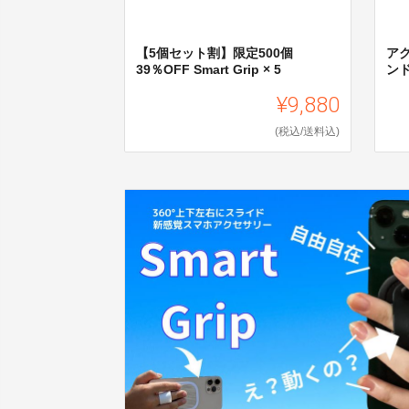
【5個セット割】限定500個
アク
39％OFF Smart Grip × 5
ン
¥9,880
(税込/送料込)