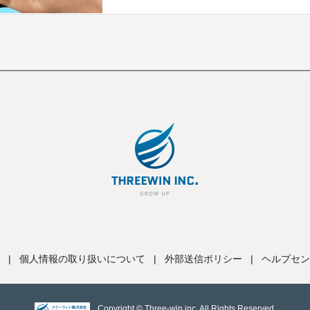
|
個人情報の取り扱いについて
|
外部送信ポリシー
|
ヘルプセン
Copyright © Three-win inc, All Rights Reserved.