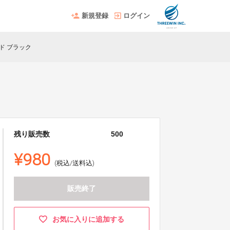
新規登録
ログイン
ンド ブラック
残り販売数
500
¥980
(税込/送料込)
販売終了
お気に入りに追加する