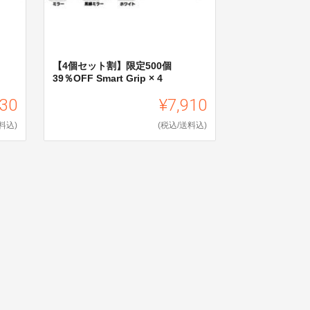
【4個セット割】限定500個
39％OFF Smart Grip × 4
930
¥7,910
料込)
(税込/送料込)