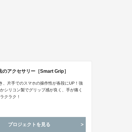
アクセサリー［Smart Grip］
動き、片手でのスマホの操作性が各段にUP！強
らかシリコン製でグリップ感が良く、手が痛く
もラクラク！
プロジェクトを見る