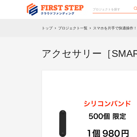
トップ
プロジェクト一覧
スマホを片手で快適操作！！”
chevron_right
chevron_right
アクセサリー［SMAR