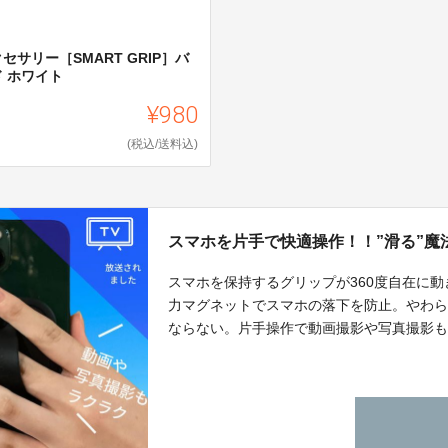
セサリー［SMART GRIP］バ
ド ホワイト
¥980
(税込/送料込)
スマホを片手で快適操作！！”滑る”魔法の
スマホを保持するグリップが360度自在に
力マグネットでスマホの落下を防止。やわ
ならない。片手操作で動画撮影や写真撮影