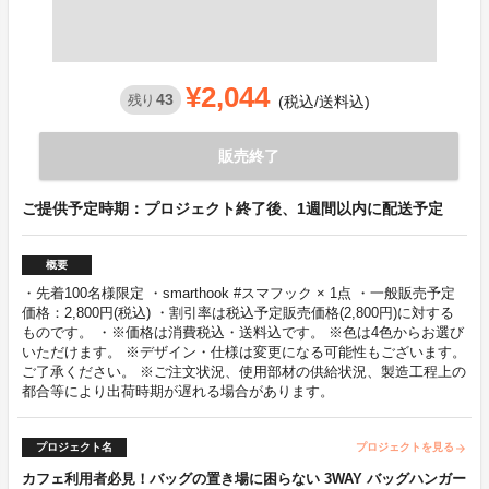
¥2,044
43
残り
(税込/送料込)
販売終了
ご提供予定時期：プロジェクト終了後、1週間以内に配送予定
概要
・先着100名様限定 ・smarthook #スマフック × 1点 ・一般販売予定
価格：2,800円(税込) ・割引率は税込予定販売価格(2,800円)に対する
ものです。 ・※価格は消費税込・送料込です。 ※色は4色からお選び
いただけます。 ※デザイン・仕様は変更になる可能性もございます。
ご了承ください。 ※ご注文状況、使用部材の供給状況、製造工程上の
都合等により出荷時期が遅れる場合があります。
プロジェクト名
プロジェクトを見る
arrow_forward
カフェ利用者必見！バッグの置き場に困らない 3WAY バッグハンガー