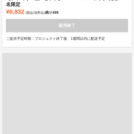
名限定
¥6,832
残り
498
(税込/送料込)
販売終了
ご提供予定時期：プロジェクト終了後、1週間以内に配送予定