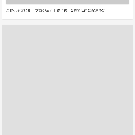
ご提供予定時期：プロジェクト終了後、1週間以内に配送予定