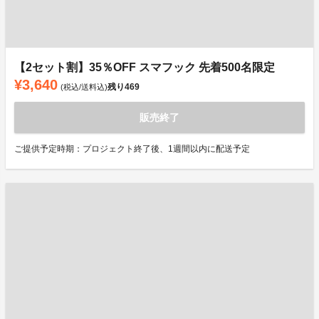
【2セット割】35％OFF スマフック 先着500名限定
¥3,640
残り
469
(税込/送料込)
販売終了
ご提供予定時期：プロジェクト終了後、1週間以内に配送予定