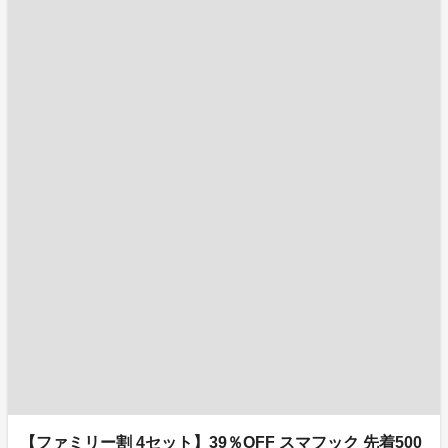
【ファミリー割 4セット】39％OFF スマフック 先着500