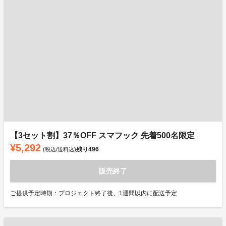
【3セット割】37％OFF スマフック 先着500名限定
¥5,292
残り
496
(税込/送料込)
販売終了
ご提供予定時期：プロジェクト終了後、1週間以内に配送予定