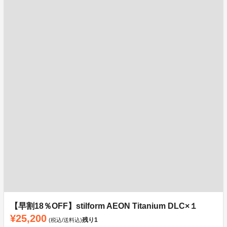
【早割18％OFF】stilform AEON Titanium DLC×１
¥25,200
残り
1
(税込/送料込)