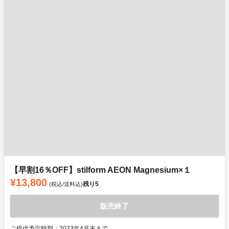
【早割16％OFF】stilform AEON Magnesium×１
¥13,800
残り
5
(税込/送料込)
販売終了
ご提供予定時期：2023年4月末まで