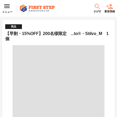
さがす
新規登録
メニュー
商品
【早割・15%OFF】200名様限定 ...to®・Stilvo_M 1
個