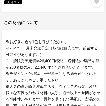
favorite
この商品について
※お好きな色を1色お選びください。
※2022年11月末発送予定（納期は目安です。前後する
可能性があります。）
※一般販売予定価格26,400円(税込・送料込)の製品を限
定200名様のみ、22,440円で予約購入いただけます。
※デザイン・仕様等、一部変更になる場合がございま
す。あらかじめご了承ください。
※人気の高い輸入皮革であり、ウィルスの影響、及び
様々な要因も加わり材料の入手に通常以上の時間がかか
る可能性があります。最善を尽くして手配し、製品の製
造に努めますが発送が予定より遅れる場合がございま