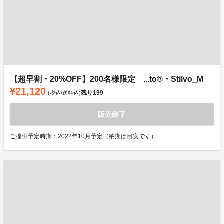
【超早割・20%OFF】200名様限定 ...to®・Stilvo_M
¥21,120
残り
199
(税込/送料込)
販売終了
ご提供予定時期：2022年10月予定（納期は目安です）