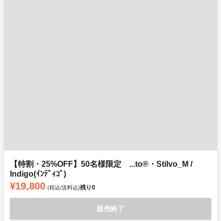
【特割・25%OFF】50名様限定 ...to®・Stilvo_M /
Indigo(ｲﾝﾃﾞｨｺﾞ)
¥19,800
残り
0
(税込/送料込)
販売終了