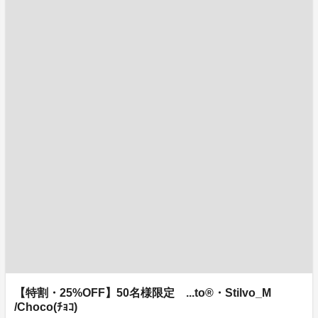
【特割・25%OFF】50名様限定 ...to®・Stilvo_M
/Choco(ﾁｮｺ)