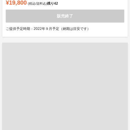
¥19,800
残り
42
(税込/送料込)
販売終了
ご提供予定時期：2022年９月予定（納期は目安です）