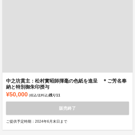
中之坊貫主：松村實昭師揮毫の色紙を進呈 ＊ご芳名奉
納と特別御朱印授与
¥50,000
残り
11
(税込/送料込)
販売終了
ご提供予定時期：2024年6月末日まで