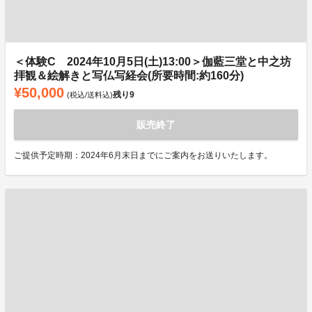
＜体験C 2024年10月5日(土)13:00＞伽藍三堂と中之坊
拝観＆絵解きと写仏写経会(所要時間:約160分)
¥50,000
残り
9
(税込/送料込)
販売終了
ご提供予定時期：2024年6月末日までにご案内をお送りいたします。