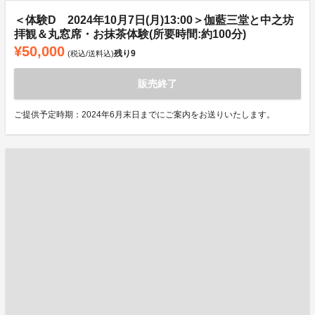
＜体験D 2024年10月7日(月)13:00＞伽藍三堂と中之坊
拝観＆丸窓席・お抹茶体験(所要時間:約100分)
¥50,000
残り
9
(税込/送料込)
販売終了
ご提供予定時期：2024年6月末日までにご案内をお送りいたします。