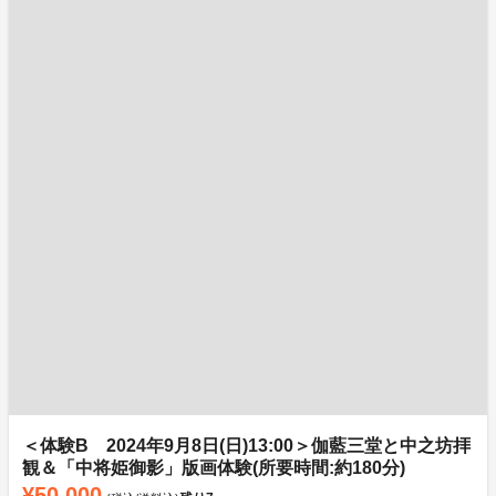
＜体験B 2024年9月8日(日)13:00＞伽藍三堂と中之坊拝
観＆「中将姫御影」版画体験(所要時間:約180分)
¥50,000