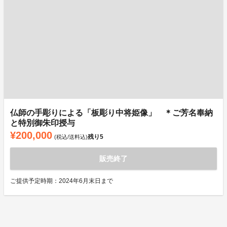
仏師の手彫りによる「板彫り中将姫像」 ＊ご芳名奉納
と特別御朱印授与
¥200,000
残り
5
(税込/送料込)
販売終了
ご提供予定時期：2024年6月末日まで