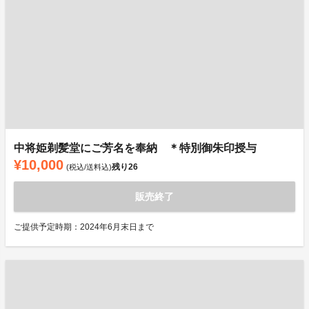
中将姫剃髪堂にご芳名を奉納 ＊特別御朱印授与
¥10,000
残り
26
(税込/送料込)
販売終了
ご提供予定時期：2024年6月末日まで