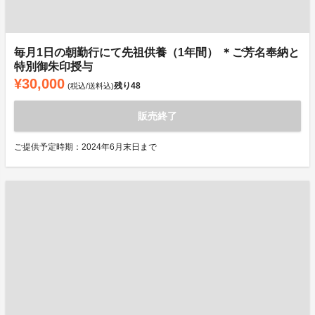
毎月1日の朝勤行にて先祖供養（1年間） ＊ご芳名奉納と
特別御朱印授与
¥30,000
残り
48
(税込/送料込)
販売終了
ご提供予定時期：2024年6月末日まで