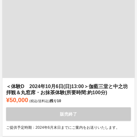
＜体験D 2024年10月6日(日)13:00＞伽藍三堂と中之坊
拝観＆丸窓席・お抹茶体験(所要時間:約100分)
¥50,000
残り
10
(税込/送料込)
販売終了
ご提供予定時期：2024年6月末日までにご案内をお送りいたします。