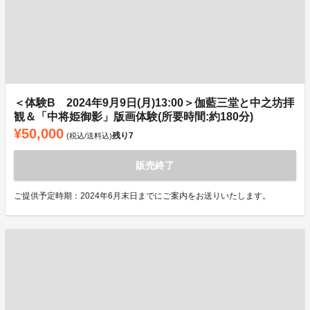
＜体験B 2024年9月9日(月)13:00＞伽藍三堂と中之坊拝
観＆「中将姫御影」版画体験(所要時間:約180分)
¥50,000
残り
7
(税込/送料込)
販売終了
ご提供予定時期：2024年6月末日までにご案内をお送りいたします。