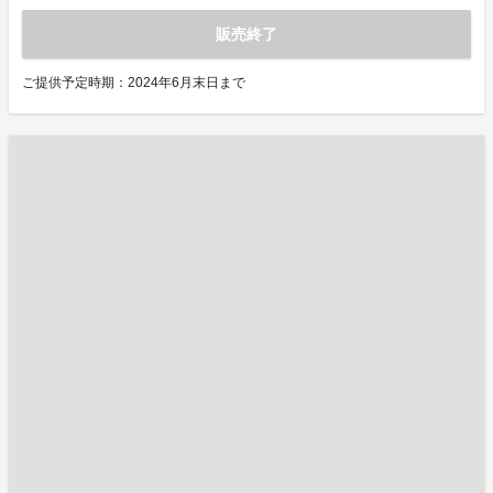
販売終了
ご提供予定時期：2024年6月末日まで