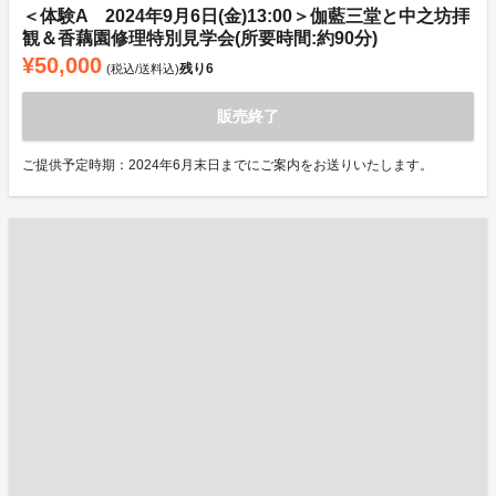
＜体験A 2024年9月6日(金)13:00＞伽藍三堂と中之坊拝
観＆香藕園修理特別見学会(所要時間:約90分)
¥50,000
残り
6
(税込/送料込)
販売終了
ご提供予定時期：2024年6月末日までにご案内をお送りいたします。