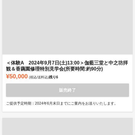
＜体験A 2024年9月7日(土)13:00＞伽藍三堂と中之坊拝
観＆香藕園修理特別見学会(所要時間:約90分)
¥50,000
残り
6
(税込/送料込)
販売終了
ご提供予定時期：2024年6月末日までにご案内をお送りいたします。