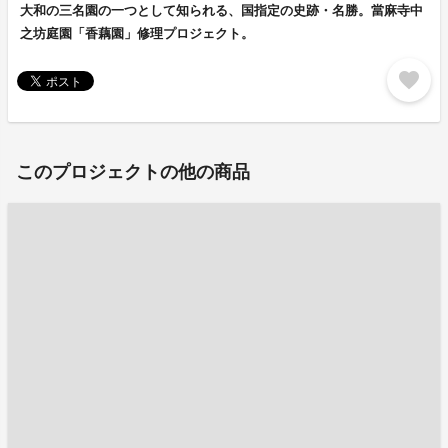
大和の三名園の一つとして知られる、国指定の史跡・名勝。當麻寺中
之坊庭園「香藕園」修理プロジェクト。
favorite
このプロジェクトの他の商品