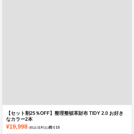
【セット割25％OFF】整理整頓革財布 TIDY 2.0 お好き
なカラー2本
¥19,998
残り
15
(税込/送料込)