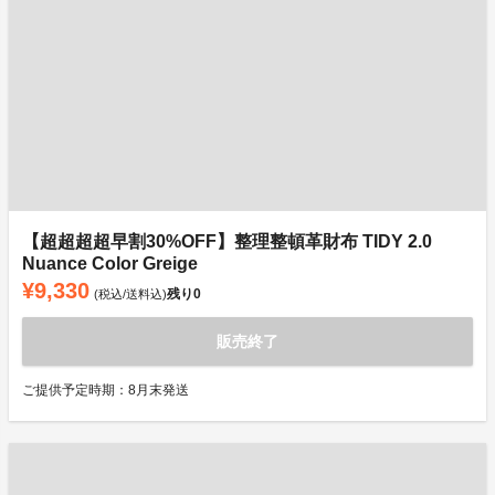
【超超超超早割30%OFF】整理整頓革財布 TIDY 2.0
Nuance Color Greige
¥9,330
残り
0
(税込/送料込)
販売終了
ご提供予定時期：8月末発送