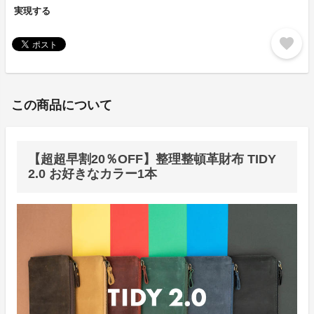
実現する
favorite
この商品について
【超超早割20％OFF】整理整頓革財布 TIDY
2.0 お好きなカラー1本