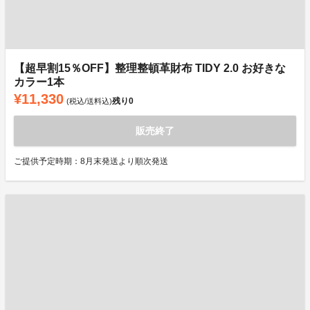
【超早割15％OFF】整理整頓革財布 TIDY 2.0 お好きな
カラー1本
¥11,330
残り
0
(税込/送料込)
販売終了
ご提供予定時期：8月末発送より順次発送