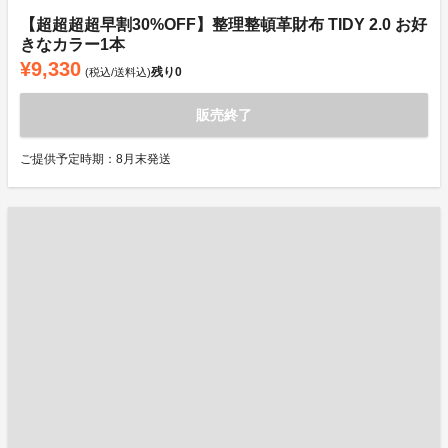
【超超超超早割30%OFF】整理整頓革財布 TIDY 2.0 お好
きなカラー1本
¥9,330
残り
0
(税込/送料込)
販売終了
ご提供予定時期：8月末発送