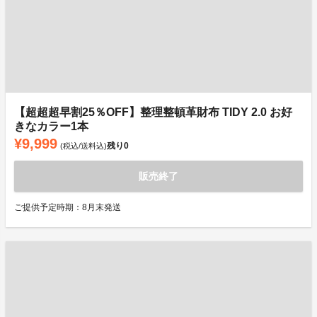
【超超超早割25％OFF】整理整頓革財布 TIDY 2.0 お好
きなカラー1本
¥9,999
残り
0
(税込/送料込)
販売終了
ご提供予定時期：8月末発送