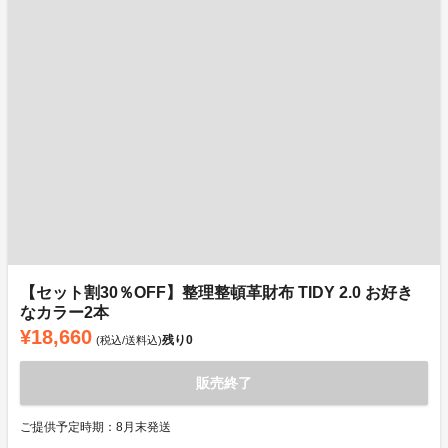
【セット割30％OFF】整理整頓革財布 TIDY 2.0 お好き
なカラー2本
¥18,660
残り
0
(税込/送料込)
販売終了
ご提供予定時期：8月末発送