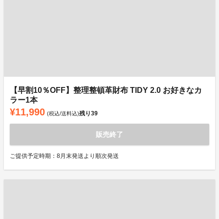
【早割10％OFF】整理整頓革財布 TIDY 2.0 お好きなカ
ラー1本
¥11,990
残り
39
(税込/送料込)
販売終了
ご提供予定時期：8月末発送より順次発送