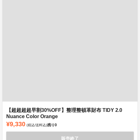
【超超超超早割30%OFF】整理整頓革財布 TIDY 2.0
Nuance Color Orange
¥9,330
残り
0
(税込/送料込)
販売終了