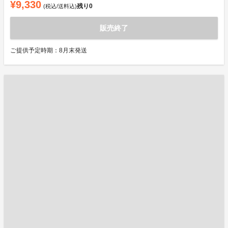
¥9,330
残り
0
(税込/送料込)
販売終了
ご提供予定時期：8月末発送