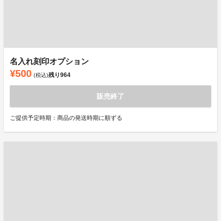
名入れ刻印オプション
¥500
残り
964
(税込)
販売終了
ご提供予定時期：商品の発送時期に順ずる