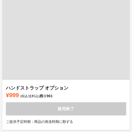
ハンドストラップ オプション
¥999
残り
961
(税込/送料込)
販売終了
ご提供予定時期：商品の発送時期に順ずる