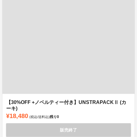
【30%OFF +ノベルティー付き】UNSTRAPACKⅡ (カ
ーキ)
¥18,480
残り
0
(税込/送料込)
販売終了