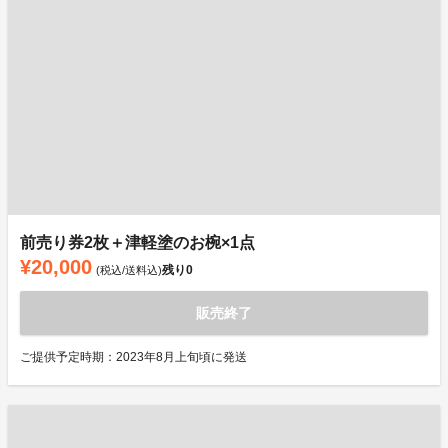
前売り券2枚＋津軽塗のお椀×1点
¥20,000
残り
0
(税込/送料込)
販売終了
ご提供予定時期：2023年8月上旬頃に発送