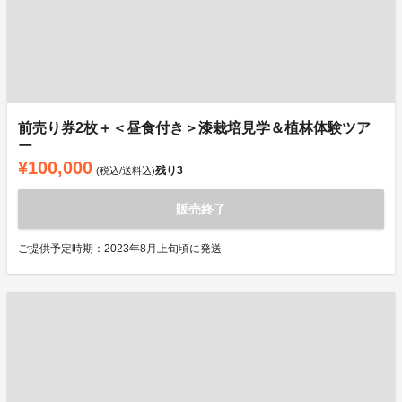
前売り券2枚＋＜昼食付き＞漆栽培見学＆植林体験ツア
ー
¥100,000
残り
3
(税込/送料込)
販売終了
ご提供予定時期：2023年8月上旬頃に発送