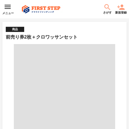
さがす
新規登録
メニュー
商品
前売り券2枚＋クロワッサンセット