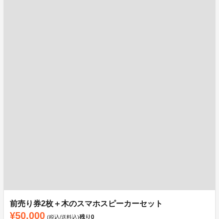
前売り券2枚＋木のスマホスピーカーセット
¥50,000
残り
0
(税込/送料込)