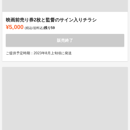
映画前売り券2枚と監督のサイン入りチラシ
¥5,000
残り
59
(税込/送料込)
販売終了
ご提供予定時期：2023年8月上旬頃に発送