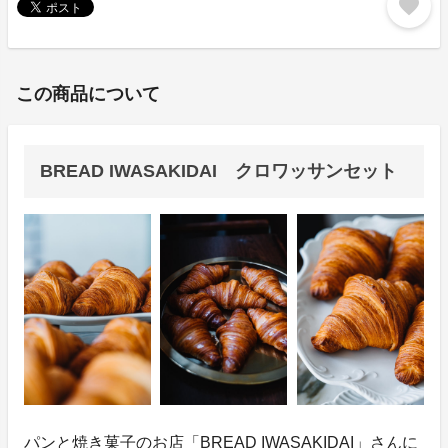
favorite
この商品について
BREAD IWASAKIDAI クロワッサンセット
パンと焼き菓子のお店「BREAD IWASAKIDAI」さんに