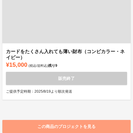
カードをたくさん入れても薄い財布（コンビカラー・ネ
イビー）
¥15,000
残り
9
(税込/送料込)
販売終了
ご提供予定時期：2025/8/19より順次発送
この商品のプロジェクトを見る