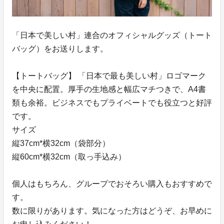
「日本で美しい村」連合のオフィシャルグッズ（トート
バッグ）をお送りします。
【トートバッグ】 「日本で最も美しい村」ロゴマーク
を中央に配置。厚手の生地感と幅広マチつきで、A4書
類も余裕。ビジネスでもプライベートでも役立つと好評
です。
サイズ
縦37cm*横32cm（袋部分）
縦60cm*横32cm（取っ手込み）
個人はもちろん、グループでおそろい購入もおすすめで
す。
数に限りがあります。気になった方はどうぞ、お早めに