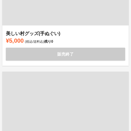
美しい村グッズ(手ぬぐい)
¥5,000
残り
0
(税込/送料込)
販売終了