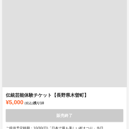
伝統芸能体験チケット【長野県木曽町】
¥5,000
残り
10
(税込)
販売終了
ご提供予定時期：10/30(日)「日本で最も美しい村まつり」当日