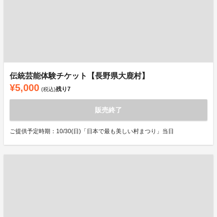
伝統芸能体験チケット【長野県大鹿村】
¥5,000
残り
7
(税込)
販売終了
ご提供予定時期：10/30(日)「日本で最も美しい村まつり」当日