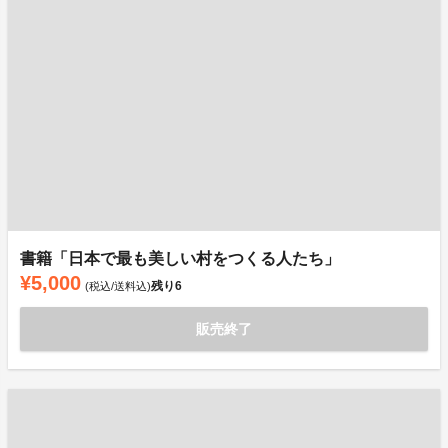
書籍「日本で最も美しい村をつくる人たち」
¥5,000
残り
6
(税込/送料込)
販売終了