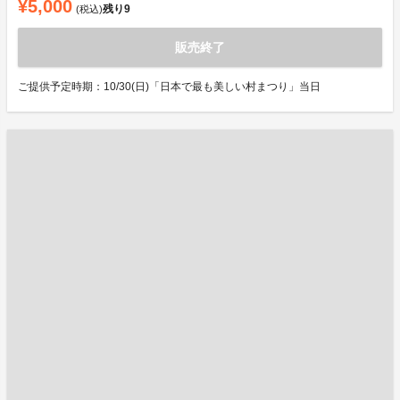
¥5,000
残り
9
(税込)
販売終了
ご提供予定時期：10/30(日)「日本で最も美しい村まつり」当日