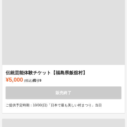
伝統芸能体験チケット【福島県飯舘村】
¥5,000
残り
9
(税込)
販売終了
ご提供予定時期：10/30(日)「日本で最も美しい村まつり」当日