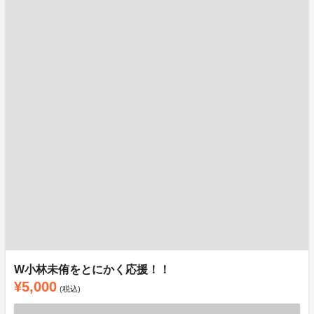
W小林未侑をとにかく応援！！
¥5,000
(税込)