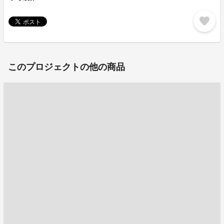
favorite
このプロジェクトの他の商品