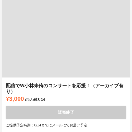
配信でW小林未侑のコンサートを応援！（アーカイブ有
り）
¥3,000
残り
14
(税込)
販売終了
ご提供予定時期：6/14までにメールにてお届け予定