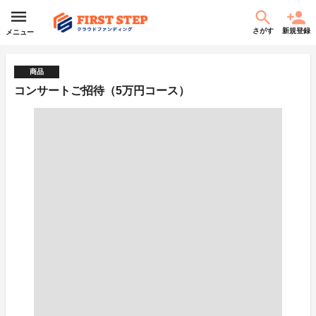
さがす
新規登録
メニュー
商品
コンサートご招待（5万円コース）