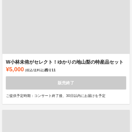
W小林未侑がセレクト！ゆかりの地山梨の特産品セット
¥5,000
残り
11
(税込/送料込)
販売終了
ご提供予定時期：コンサート終了後、30日以内にお届けを予定