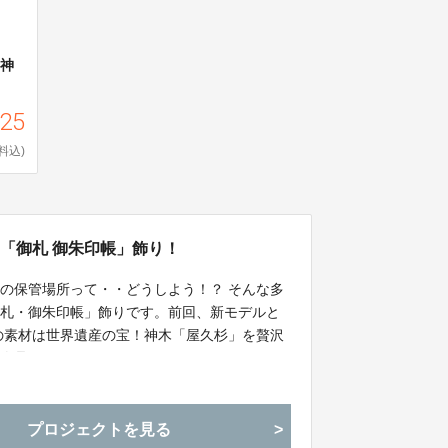
明神
525
料込)
た「御札 御朱印帳」飾り！
の保管場所って・・どうしよう！？ そんな多
御札・御朱印帳」飾りです。前回、新モデルと
の素材は世界遺産の宝！神木「屋久杉」を贅沢
る逸品です。
プロジェクトを見る