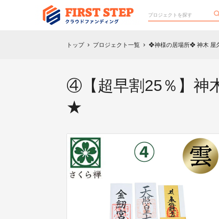
トップ
プロジェクト一覧
❖神様の居場所❖ 神木 
chevron_right
chevron_right
④【超早割25％】
★