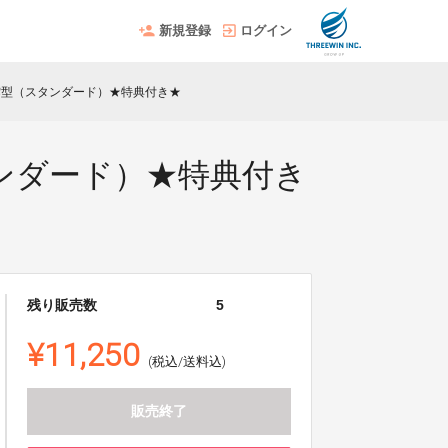
新規登録
ログイン
雲型（スタンダード）★特典付き★
ンダード）★特典付き
残り販売数
5
¥11,250
(税込/送料込)
販売終了