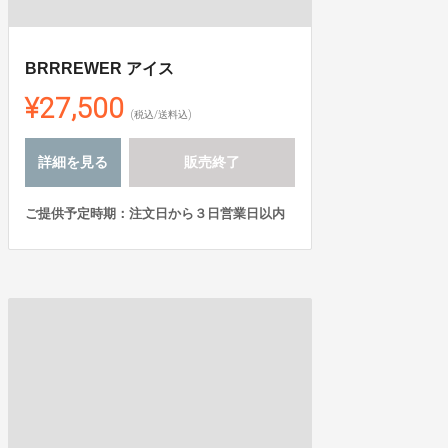
BRRREWER アイス
¥27,500
(税込/送料込)
詳細を見る
販売終了
ご提供予定時期：注文日から３日営業日以内