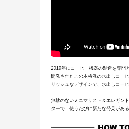
2019年にコーヒー機器の製造を専門
開発されたこの本格派の水出しコー
リッシュなデザインで、水出しコー
無駄のないミニマリスト＆エレガン
ターで、使うたびに新たな発見があ