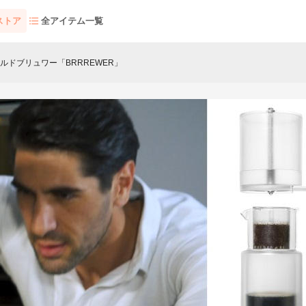
式ストア
全アイテム一覧
ルドブリュワー「BRRREWER」