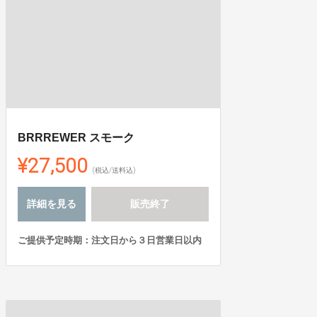
BRRREWER スモーク
¥27,500
(税込/送料込)
詳細を見る
販売終了
ご提供予定時期：注文日から３日営業日以内