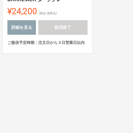
¥24,200
(税込/送料込)
詳細を見る
販売終了
ご提供予定時期：注文日から３日営業日以内