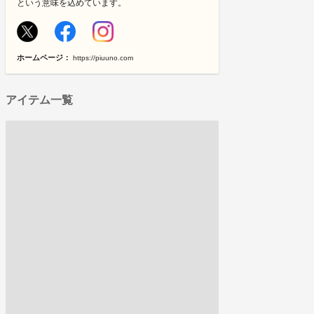
という意味を込めています。
ホームページ：
https://piuuno.com
アイテム一覧