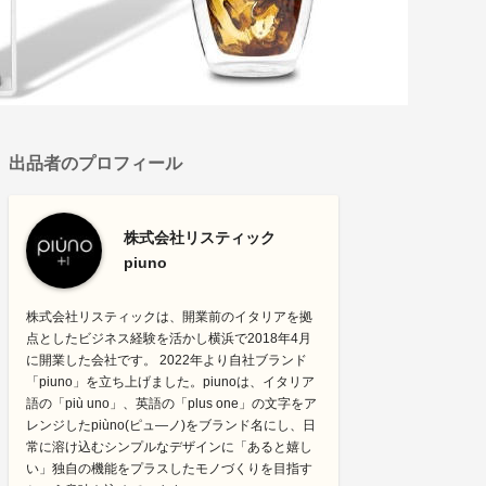
出品者のプロフィール
株式会社リスティック
piuno
株式会社リスティックは、開業前のイタリアを拠
点としたビジネス経験を活かし横浜で2018年4月
に開業した会社です。 2022年より自社ブランド
「piuno」を立ち上げました。piunoは、イタリア
語の「più uno」、英語の「plus one」の文字をア
レンジしたpiùno(ピュ―ノ)をブランド名にし、日
常に溶け込むシンプルなデザインに「あると嬉し
い」独自の機能をプラスしたモノづくりを目指す