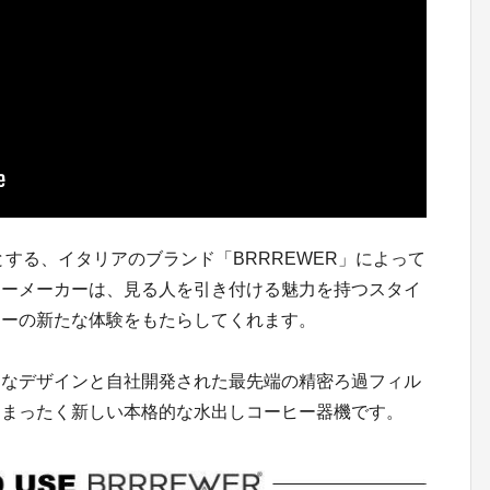
とする、イタリアのブランド「BRRREWER」によって
ヒーメーカーは、見る人を引き付ける魅力を持つスタイ
ヒーの新たな体験をもたらしてくれます。
トなデザインと自社開発された最先端の精密ろ過フィル
るまったく新しい本格的な水出しコーヒー器機です。