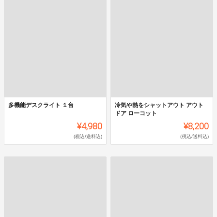
多機能デスクライト １台
冷気や熱をシャットアウト アウト
ドア ローコット
¥4,980
¥8,200
(税込/送料込)
(税込/送料込)