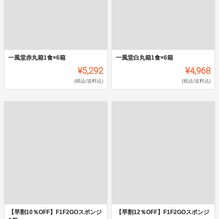
一風堂赤丸箱1食×6箱
一風堂白丸箱1食×6箱
¥5,292
¥4,968
(税込/送料込)
(税込/送料込)
【早割10％OFF】F1F2GOスポンジ
【早割12％OFF】F1F2GOスポンジ