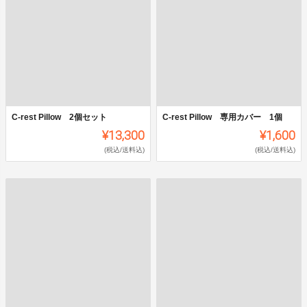
C-rest Pillow 2個セット
C-rest Pillow 専用カバー 1個
¥13,300
¥1,600
(税込/送料込)
(税込/送料込)