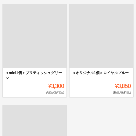
＜mini1個＞プリティッシュグリー
＜オリジナル1個＞ロイヤルブルー
ン
¥3,300
¥3,850
(税込/送料込)
(税込/送料込)