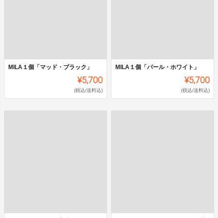
MILA１個「マッド・ブラック」
MILA１個「パール・ホワイト」
¥5,700
¥5,700
(税込/送料込)
(税込/送料込)