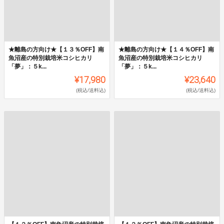
★離島の方向け★【１３％OFF】南
★離島の方向け★【１４％OFF】南
魚沼産の特別栽培米コシヒカリ
魚沼産の特別栽培米コシヒカリ
「夢」：５k...
「夢」：５k...
¥17,980
¥23,640
(税込/送料込)
(税込/送料込)