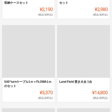
収納ケースセット
セット
¥2,190
¥2,980
(税込/送料込)
(税込/送料込)
540°turnケーブル1ｍ＋FLOWA1ｍ
Land Field 焚き火台 1台
のセット
¥3,370
¥14,800
(税込/送料込)
(税込/送料込)