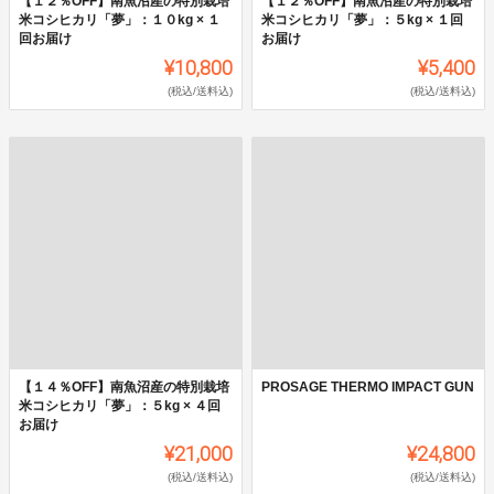
【１２％OFF】南魚沼産の特別栽培
【１２％OFF】南魚沼産の特別栽培
米コシヒカリ「夢」：１０kg × １
米コシヒカリ「夢」：５kg × １回
回お届け
お届け
¥10,800
¥5,400
(税込/送料込)
(税込/送料込)
【１４％OFF】南魚沼産の特別栽培
PROSAGE THERMO IMPACT GUN
米コシヒカリ「夢」：５kg × ４回
お届け
¥21,000
¥24,800
(税込/送料込)
(税込/送料込)