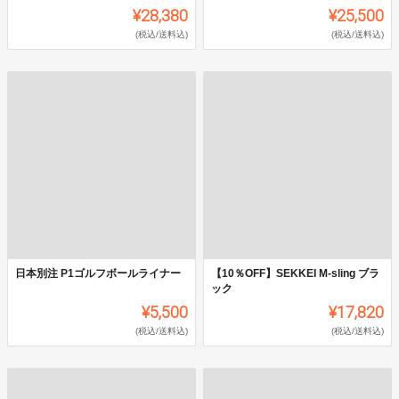
¥28,380
¥25,500
(税込/送料込)
(税込/送料込)
日本別注 P1ゴルフボールライナー
【10％OFF】SEKKEI M-sling ブラ
ック
¥5,500
¥17,820
(税込/送料込)
(税込/送料込)