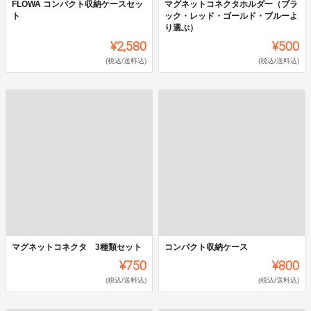
FLOWA コンパクト収納ケースセッ
マグネットコネクタホルダー（ブラ
ト
ック・レッド・ゴールド・ブルーよ
り選ぶ）
¥2,580
¥500
(税込/送料込)
(税込/送料込)
マグネットコネクタ 3種類セット
コンパクト収納ケース
¥750
¥800
(税込/送料込)
(税込/送料込)