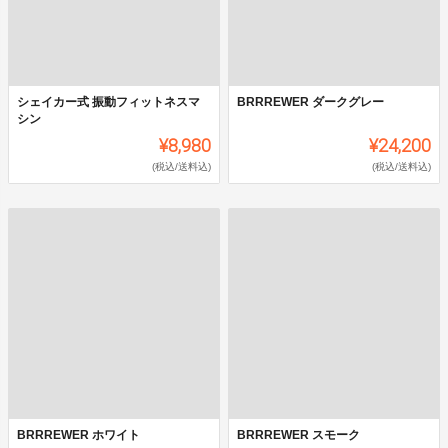
シェイカー式 振動フィットネスマ
BRRREWER ダークグレー
シン
¥8,980
¥24,200
(税込/送料込)
(税込/送料込)
BRRREWER ホワイト
BRRREWER スモーク