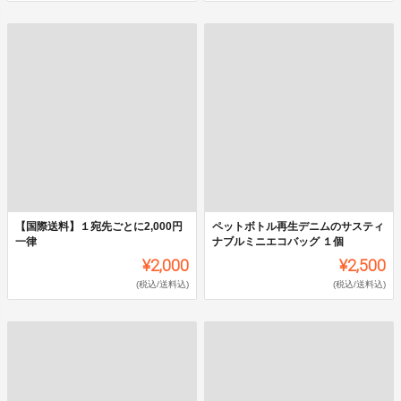
【国際送料】１宛先ごとに2,000円
ペットボトル再生デニムのサスティ
一律
ナブルミニエコバッグ １個
¥2,000
¥2,500
(税込/送料込)
(税込/送料込)