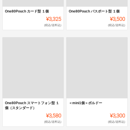
One80Pouch カード型 １個
One80Pouch パスポート型 １個
¥3,325
¥3,500
(税込/送料込)
(税込/送料込)
One80Pouch スマートフォン型 １
＜mini1個＞ボルドー
個（スタンダード）
¥3,580
¥3,300
(税込/送料込)
(税込/送料込)