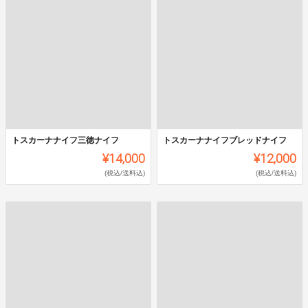
トスカーナナイフ三徳ナイフ
トスカーナナイフブレッドナイフ
¥14,000
¥12,000
(税込/送料込)
(税込/送料込)