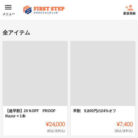
新規登録
メニュー
全アイテム
【超早割】20％OFF PROOF
早割 9,800円の24%オフ
Razor × 1本
¥24,000
¥7,400
(税込/送料込)
(税込/送料込)