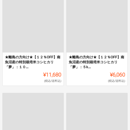
★離島の方向け★【１２％OFF】南
★離島の方向け★【１２％OFF】南
魚沼産の特別栽培米コシヒカリ
魚沼産の特別栽培米コシヒカリ
「夢」：１０...
「夢」：５k...
¥11,680
¥6,060
(税込/送料込)
(税込/送料込)