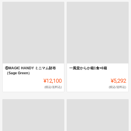
⑥MAGIC HANDY ミニマム財布
一風堂からか箱1食×6箱
（Sage Green）
¥12,100
¥5,292
(税込/送料込)
(税込/送料込)