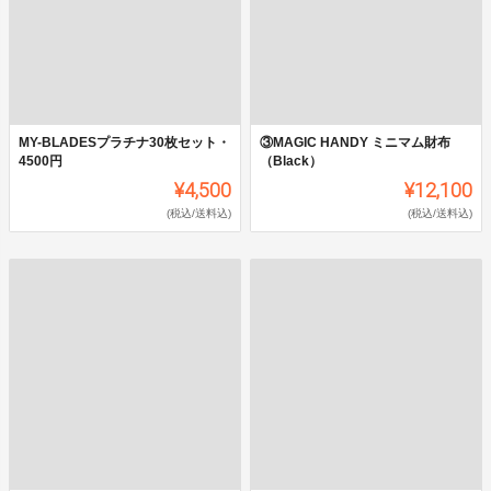
MY-BLADESプラチナ30枚セット・
③MAGIC HANDY ミニマム財布
4500円
（Black）
¥4,500
¥12,100
(税込/送料込)
(税込/送料込)