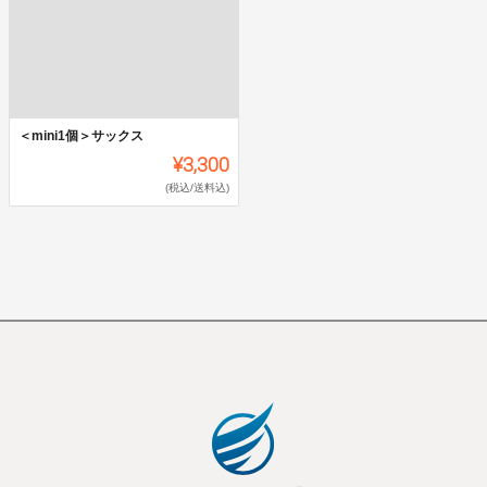
＜mini1個＞サックス
¥3,300
(税込/送料込)