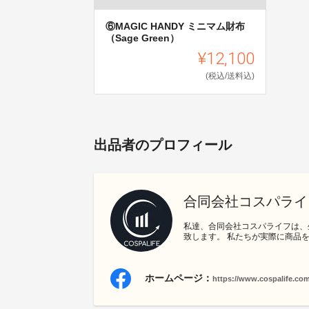
⑥MAGIC HANDY ミニマム財布
（Sage Green）
¥12,100
(税込/送料込)
出品者のプロフィール
合同会社コスパライ
私達、合同会社コスパライフは、
致します。 私たちが実際に商品
ホームページ：
https://www.cospalife.com