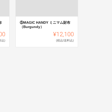
布
⑤MAGIC HANDY ミニマム財布
（Burgundy）
00
¥12,100
料込)
(税込/送料込)