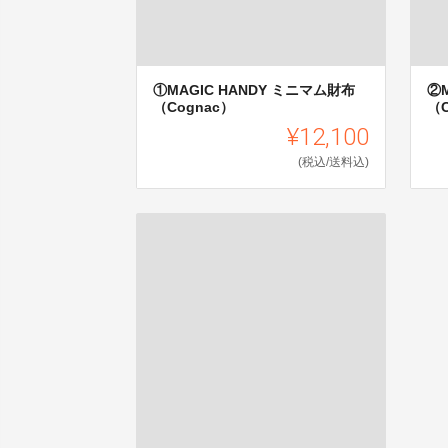
①MAGIC HANDY ミニマム財布
②
（Cognac）
（C
¥12,100
(税込/送料込)