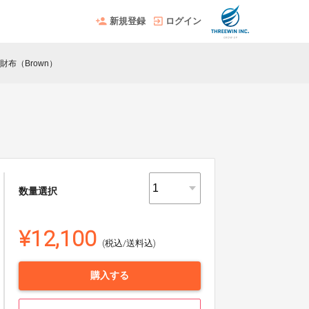
新規登録
ログイン
ム財布（Brown）
数量選択
¥12,100
(税込/送料込)
購入する