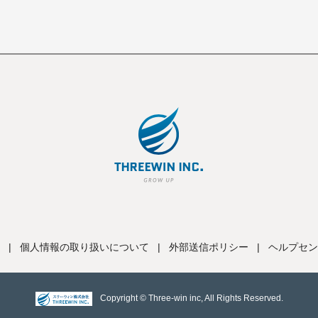
|
個人情報の取り扱いについて
|
外部送信ポリシー
|
ヘルプセン
Copyright © Three-win inc, All Rights Reserved.