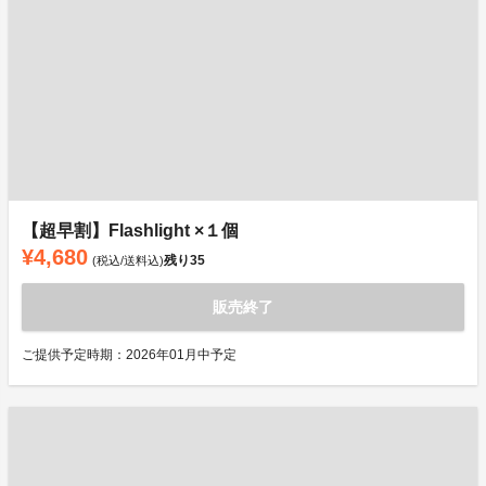
【超早割】Flashlight ×１個
¥4,680
残り
35
(税込/送料込)
販売終了
ご提供予定時期：2026年01月中予定