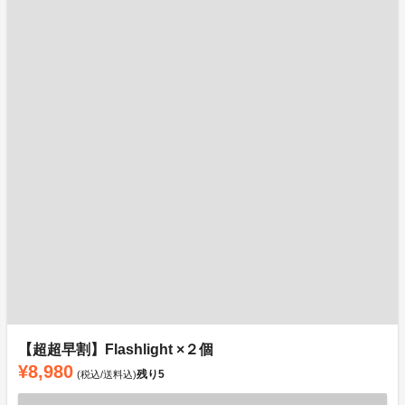
【超超早割】Flashlight ×２個
¥8,980
残り
5
(税込/送料込)