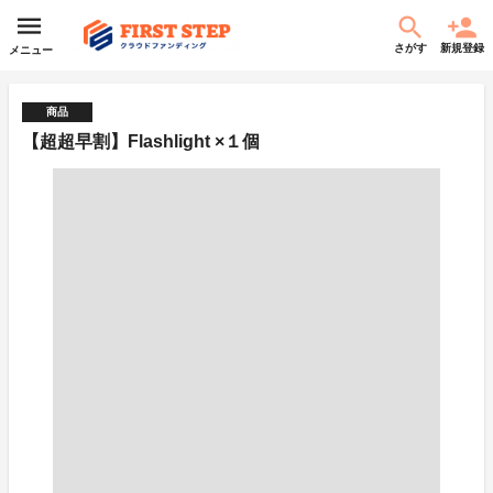
さがす
新規登録
メニュー
商品
【超超早割】Flashlight ×１個