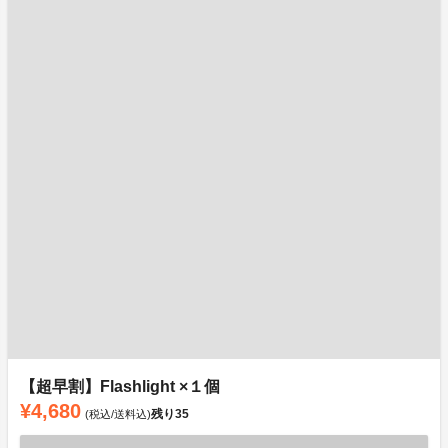
【超早割】Flashlight ×１個
¥4,680
残り
35
(税込/送料込)