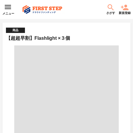
さがす
新規登録
メニュー
商品
【超超早割】Flashlight ×３個