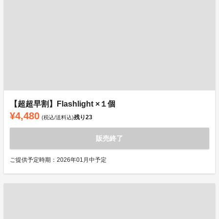
【超超早割】Flashlight ×１個
¥4,480
残り
23
(税込/送料込)
販売終了
ご提供予定時期：2026年01月中予定