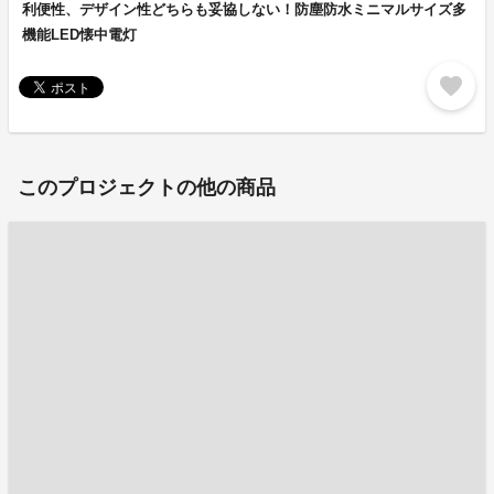
利便性、デザイン性どちらも妥協しない！防塵防水ミニマルサイズ多
機能LED懐中電灯
favorite
このプロジェクトの他の商品