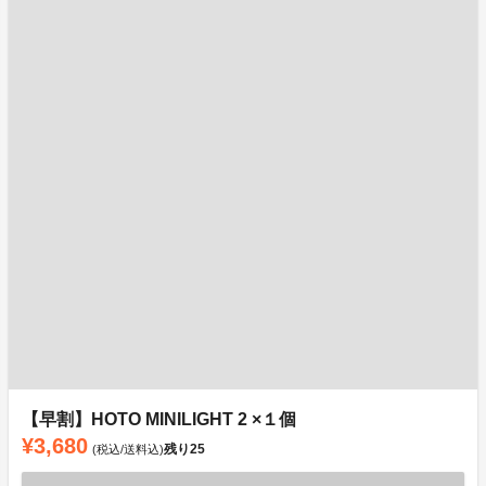
【早割】HOTO MINILIGHT 2 ×１個
¥3,680
残り
25
(税込/送料込)