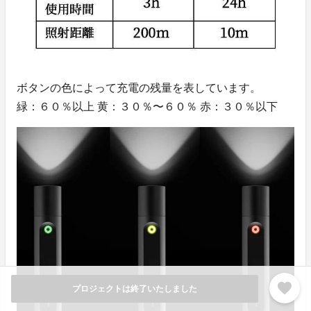
ボタンの色によって充電の残量を表しています。
緑：６０％以上 黄：３０％〜６０％ 赤：３０％以下
favorite
プロジェクトは終了いたしました