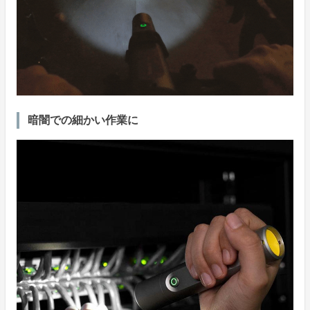
暗闇での細かい作業に