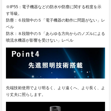
※IP55：電子機器などの防水や防塵に関する程度を示
す等級。
防塵：６段階中の５「電子機器の動作に問題がない」レ
ベル
防水：８段階中の５「あらゆる方向からのノズルによる
噴流水機器が影響を受けない」レベル
先端技術使用でより明るく、より遠くへ、より長く、よ
り丈夫に照らします。