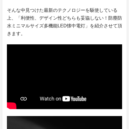
そんな中見つけた最新のテクノロジーを駆使している
上、「利便性、デザイン性どちらも妥協しない！防塵防
水ミニマルサイズ多機能LED懐中電灯」を紹介させて頂
きます。