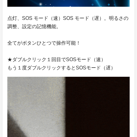
点灯、SOS モード（速）SOS モード（遅）。明るさの
調整、設定の記憶機能。
全てがボタンひとつで操作可能！
★ダブルクリック１回目でSOSモード（速）
もう１度ダブルクリックするとSOSモード（遅）