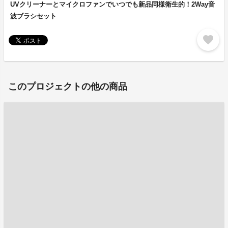
UVクリーナーとマイクロファンでいつでも新品同様衛生的！2Way音
波ブラシセット
favorite
このプロジェクトの他の商品