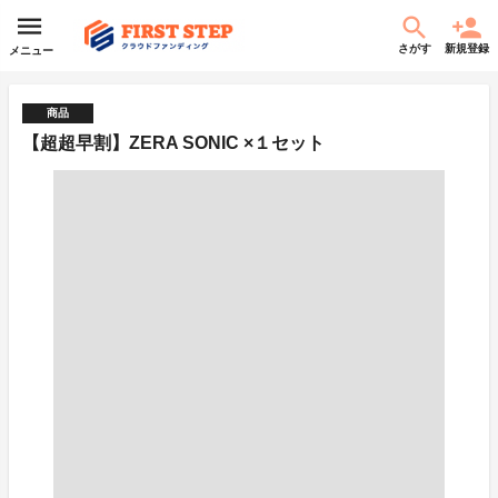
さがす
新規登録
メニュー
商品
【超超早割】ZERA SONIC ×１セット