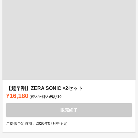
【超早割】ZERA SONIC ×2セット
¥16,180
残り
10
(税込/送料込)
販売終了
ご提供予定時期：2026年07月中予定