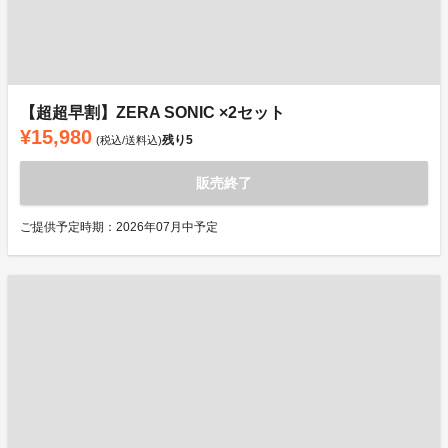
【超超早割】ZERA SONIC ×2セット
¥15,980
残り
5
(税込/送料込)
販売終了
ご提供予定時期：2026年07月中予定