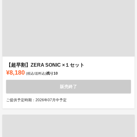
【超早割】ZERA SONIC ×１セット
¥8,180
残り
10
(税込/送料込)
販売終了
ご提供予定時期：2026年07月中予定