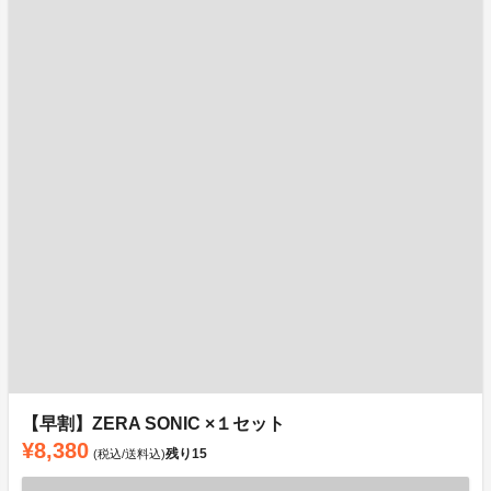
【早割】ZERA SONIC ×１セット
¥8,380
残り
15
(税込/送料込)