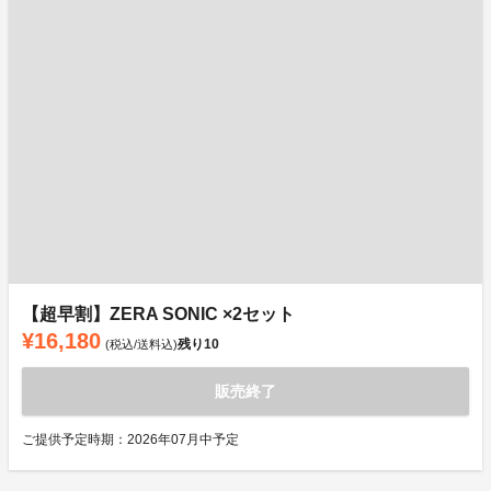
【超早割】ZERA SONIC ×2セット
¥16,180
残り
10
(税込/送料込)
販売終了
ご提供予定時期：2026年07月中予定