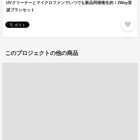
UVクリーナーとマイクロファンでいつでも新品同様衛生的！2Way音
波ブラシセット
favorite
このプロジェクトの他の商品