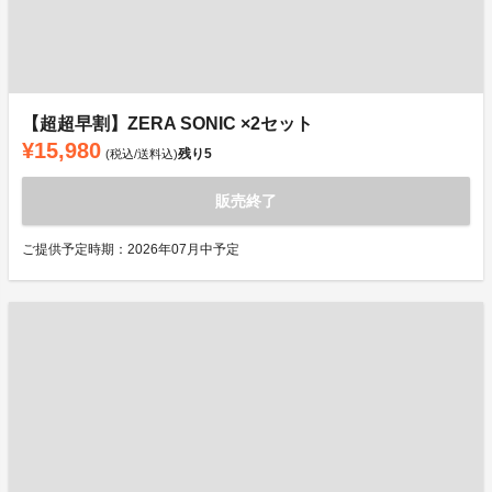
【超超早割】ZERA SONIC ×2セット
¥15,980
残り
5
(税込/送料込)
販売終了
ご提供予定時期：2026年07月中予定