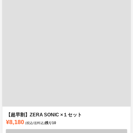
【超早割】ZERA SONIC ×１セット
¥8,180
残り
10
(税込/送料込)