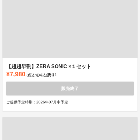
【超超早割】ZERA SONIC ×１セット
¥7,980
残り
1
(税込/送料込)
販売終了
ご提供予定時期：2026年07月中予定