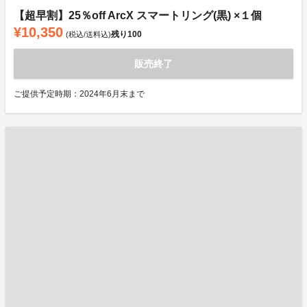
【超早割】25％off ArcX スマートリング(黒) ×１個
¥10,350
残り
100
(税込/送料込)
販売終了
ご提供予定時期：2024年6月末まで