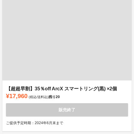
【超超早割】35％off ArcX スマートリング(黒) ×2個
¥17,960
残り
20
(税込/送料込)
販売終了
ご提供予定時期：2024年6月末まで