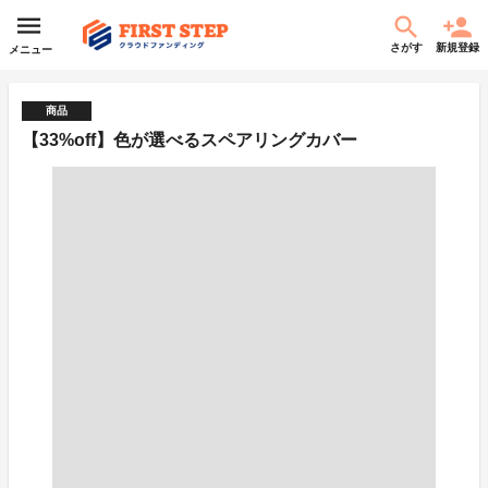
さがす
新規登録
メニュー
商品
【33%off】色が選べるスペアリングカバー