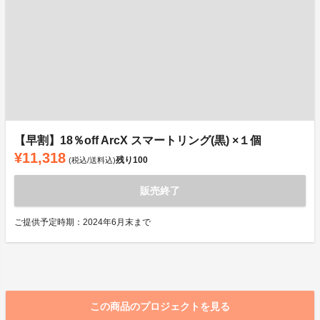
【早割】18％off ArcX スマートリング(黒) ×１個
¥11,318
残り
100
(税込/送料込)
販売終了
ご提供予定時期：2024年6月末まで
この商品のプロジェクトを見る