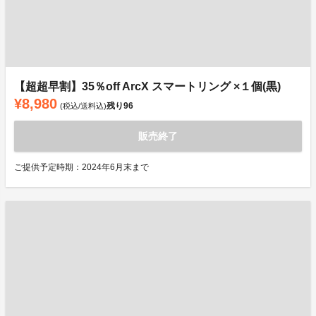
【超超早割】35％off ArcX スマートリング ×１個(黒)
¥8,980
残り
96
(税込/送料込)
販売終了
ご提供予定時期：2024年6月末まで