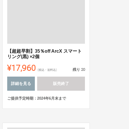
【超超早割】35％off ArcX スマート
リング(黒) ×2個
¥17,960
残り
20
(税込・送料込)
詳細を見る
販売終了
ご提供予定時期：2024年6月末まで