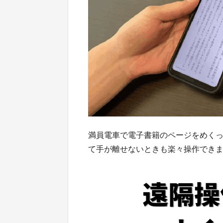
満員電車で電子書籍のページをめく
て手が離せないときも楽々操作でき