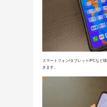
スマートフォン/タブレット/PCな
きます。