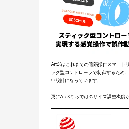
ArcXはこれまでの遠隔操作スマー
ック型コントローラで制御するため
い設計になっています。
更にArcXならではのサイズ調整機