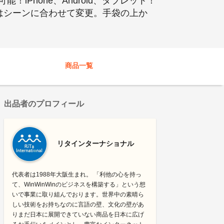
Phone、Android、タブレット！
イズはシーンに合わせて変更。手袋の上か
商品一覧
出品者のプロフィール
リタインターナショナル
代表者は1988年大阪生まれ。 「利他の心を持っ
て、WinWinWinのビジネスを構築する」という想
いで事業に取り組んでおります。世界中の素晴ら
しい技術をお持ちなのに言語の壁、文化の壁があ
りまだ日本に展開できていない商品を日本に広げ