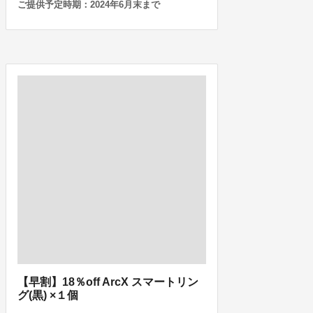
ご提供予定時期：2024年6月末まで
【早割】18％off ArcX スマートリン
グ(黒) ×１個