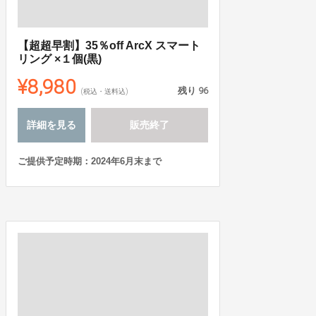
【超超早割】35％off ArcX スマート
リング ×１個(黒)
¥8,980
残り
96
(税込・送料込)
詳細を見る
販売終了
ご提供予定時期：2024年6月末まで