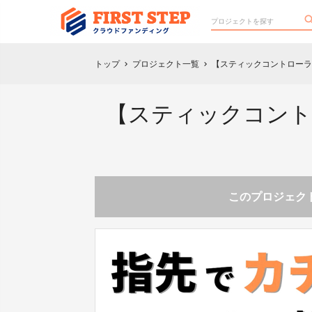
トップ
プロジェクト一覧
【スティックコントローラ
chevron_right
chevron_right
【スティックコント
このプロジェクト