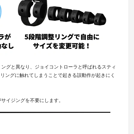
トリングと異なり、ジョイコントローラと呼ばれるスティ
、リングに触れてしまうことで起きる誤動作が起きにく
能がサイジングを不要にします。