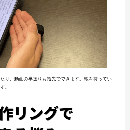
ったり、動画の早送りも指先でできます。鞄を持ってい
ます。