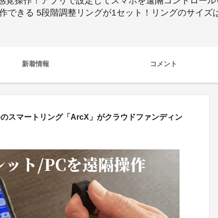
操作！アプリで設定してスマホを遠隔コントロール可能！i
広く操作できる 5段階調整リングが1セット！リングのサ
新着情報
コメント
のスマートリング「ArcX」がクラウドファンディン