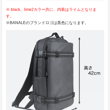
※ black、lime2カラー共に、内装はライムとなりま
す。
※BANALEのブランドロゴは黒色になります。