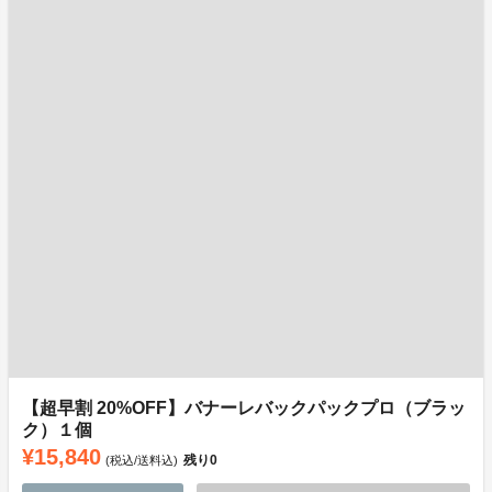
【超早割 20%OFF】バナーレバックパックプロ（ブラッ
ク）１個
¥15,840
残り
0
(税込/送料込)