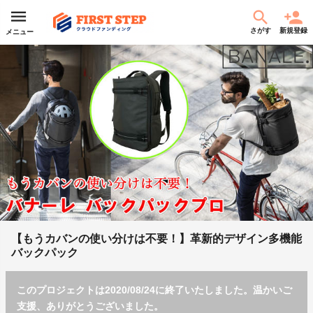
さがす
新規登録
メニュー
【もうカバンの使い分けは不要！】革新的デザイン多機能
バックパック
このプロジェクトは2020/08/24に終了いたしました。温かいご
支援、ありがとうございました。