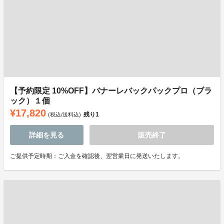
【予約限定 10%OFF】バナーレバックパックプロ（ブラ
ック）１個
¥17,820
残り
1
(税込/送料込)
詳細を見る
販売終了
ご提供予定時期：ご入金を確認後、翌営業日に発送いたします。