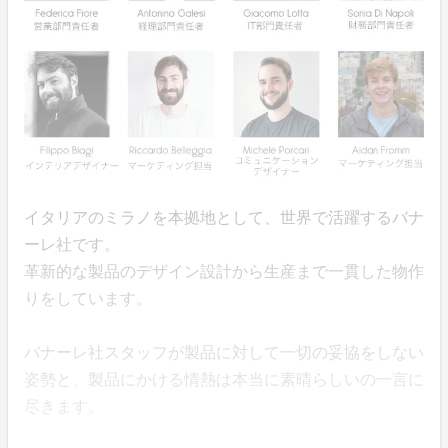
イタリアのミラノを本拠地として、世界で活躍するバナ
ーレ社です。
革新的な製品のデザイン設計から生産まで一貫した物作
りをしています。
バナーレ社スタッフが製品に対して一切の妥協をしない
姿勢と、製品にかける情熱は本当に素晴らしいの一言に
尽きます。