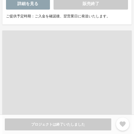
詳細を見る
販売終了
ご提供予定時期：ご入金を確認後、翌営業日に発送いたします。
favorite
プロジェクトは終了いたしました