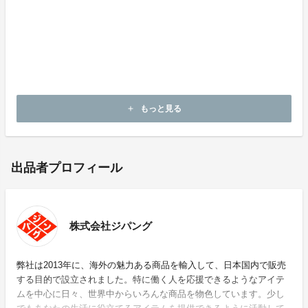
いバックパックとなりました。
ぜひ皆さまもバックパックプロを使って、日常生活をよ
り快適に過ごしてください。
いつも皆さまからの温かいご支援に心より感謝申し上げ
ます。
もっと見る
add
出品者プロフィール
株式会社ジパング
弊社は2013年に、海外の魅力ある商品を輸入して、日本国内で販売
する目的で設立されました。特に働く人を応援できるようなアイテ
ムを中心に日々、世界中からいろんな商品を物色しています。少し