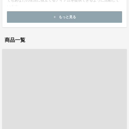
でもあなたの生活に役立てるアイテムを提供できるように活動して
います。
もっと見る
add
お問い合わせ：
cs@zpng.co.jp
商品一覧