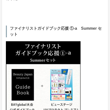
ファイナリストガイドブック応援 ①-a Summer セ
ット