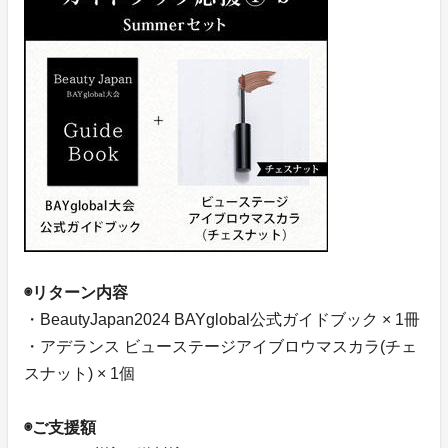
◉リターン内容
・BeautyJapan2024 BAYglobal公式ガイドブック × 1冊
・アデランス ビューステージアイブロウマスカラ(チェ
スナット) × 1個
◉ご支援額