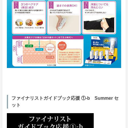
ファイナリストガイドブック応援 ①-b Summer セ
ット