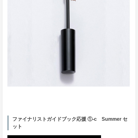
ファイナリストガイドブック応援 ①-c Summer セ
ット