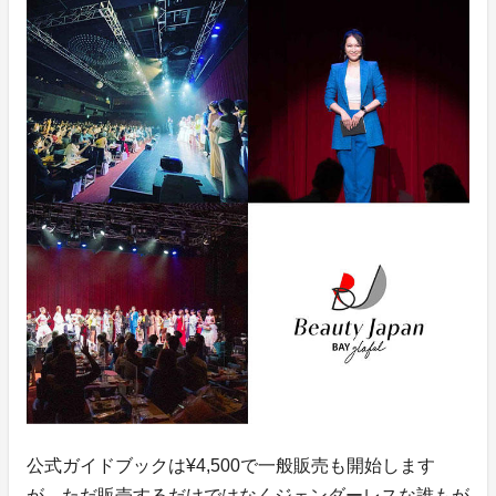
公式ガイドブックは¥4,500で一般販売も開始します
が、ただ販売するだけではなくジェンダーレスな誰もが