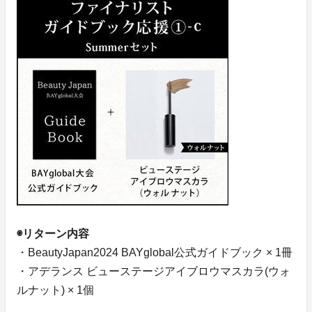
◉リターン内容
・BeautyJapan2024 BAYglobal公式ガイドブック × 1冊
・アデランス ビューステージアイブロウマスカラ(ウォ
ルナット) × 1個