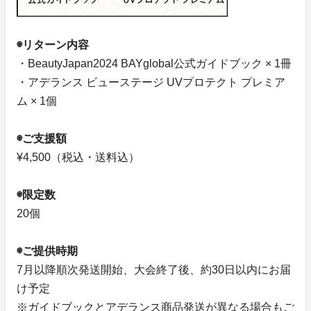
◉リターン内容
・BeautyJapan2024 BAYglobal公式ガイドブック × 1冊
・アデランス ビューステージ UVプロテクト プレミア
ム × 1個
◉ご支援額
¥4,500（税込・送料込）
◉限定数
20個
◉ご提供時期
7月以降順次発送開始、大会終了後、約30日以内にお届
け予定
※ガイドブックとアデランス商品発送が異なる場合もご