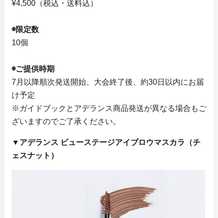
¥4,500（税込・送料込）
◉限定数
10個
◉ご提供時期
7月以降順次発送開始、大会終了後、約30日以内にお届
け予定
※ガイドブックとアデランス商品発送が異なる場合もご
ざいますのでご了承ください。
▼アデランス ビューステージアイブロウマスカラ（チ
ェスナット）