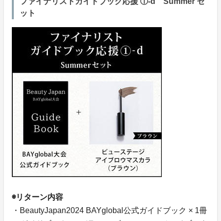
ファイナリストガイドブック応援 ①-d Summer セ
ット
◉リターン内容
・BeautyJapan2024 BAYglobal公式ガイドブック × 1冊