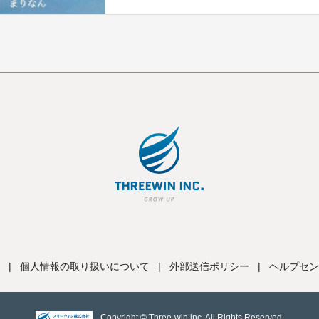
|
個人情報の取り扱いについて
|
外部送信ポリシー
|
ヘルプセン
Copyright © Three-win inc, All Rights Reserved.