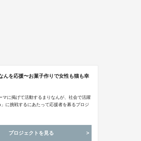
22】まりなんを応援〜お菓子作りで女性も猫も幸
ーマに掲げて活動するまりなんが、社会で活躍
apan」に挑戦するにあたって応援者を募るプロジ
プロジェクトを見る