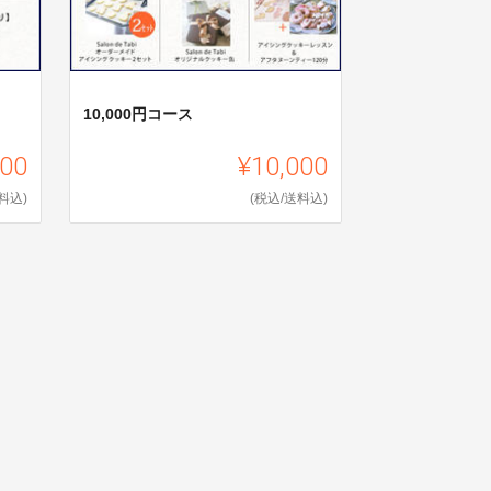
10,000円コース
000
¥10,000
料込)
(税込/送料込)