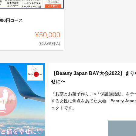
,000円コース
¥50,000
(税込/送料込)
【Beauty Japan BAY大会20
せに〜
「お茶とお菓子作り」×「保護猫活動」をテ
する女性に焦点をあてた大会「Beauty J
ェクトです。