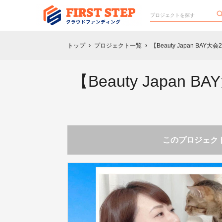
トップ
プロジェクト一覧
【Beauty Japan 
chevron_right
chevron_right
【Beauty Japa
このプロジェクト