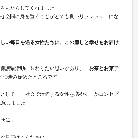
しをもたらしてくれました。
幸せ空間に身を置くことがとても良いリフレッシュにな
忙しい毎日を送る女性たちに、この癒しと幸せをお届け
ら保護猫活動に関わりたい思いがあり、
「お茶とお菓子
ずつ歩み始めたところです。
プとして、「社会で活躍する女性を増やす」がコンセプ
を決意しました。
幸せに」
うか見届けてください。