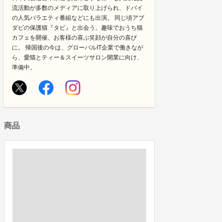
流活動が多数のメディアに取り上げられ、ドバイ
の人気バラエティ番組などにも出演。 同じ頃アブ
ダビの保護猫『タビ』と出会う。趣味でおうち猫
カフェを開催、お客様の喜ぶ笑顔が自分の喜び
に。 帰国後の今は、グローバルIT企業で働きなが
ら、愛猫とティー＆スイーツサロン開業に向け、
準備中。
商品