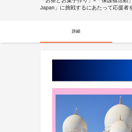
「お茶とお菓子作り」×「保護猫活動」
Japan」に挑戦するにあたって応援
詳細