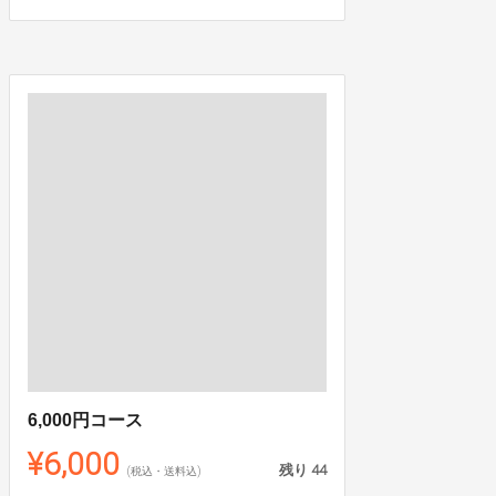
6,000円コース
¥6,000
残り
44
(税込・送料込)