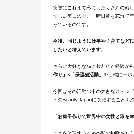
実際にこれまで私にもたくさんの癒
忙しい毎日の中、一時日常を忘れて
っているのです。
今後、同じように仕事や子育てなど
したいと考えています。
さらに大好きな猫に救われた経験か
作り」×「保護猫活動」
を目標に一歩
今回はその活動の中の大きなステッ
トのBeauty Japanに挑戦すること
「お菓子作りで世界中の女性と猫を
これを体現するための私の挑戦をど