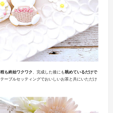
過程も終始ワクワク
、完成した後にも
眺めているだけで
なテーブルセッティングでおいしいお茶と共にいただけ