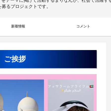
をテーマに掲げて活動するまりなんが、社会で活躍する女
者を募るプロジェクトです。
新着情報
コメント
ご挨拶