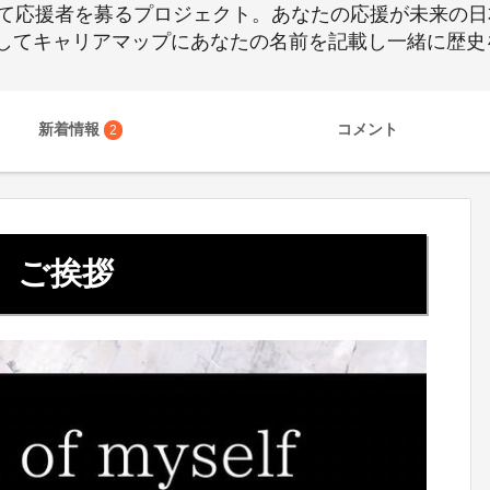
にあたって応援者を募るプロジェクト。あなたの応援が未来
してキャリアマップにあなたの名前を記載し一緒に歴史
新着情報
コメント
2
ご挨拶