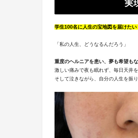
実
学生100名に人生の宝地図を届けたい
「私の人生、どうなるんだろう」
重度のヘルニアを患い、夢も希望もな
激しい痛みで夜も眠れず、毎日天井
そして泣きながら、自分の人生を振