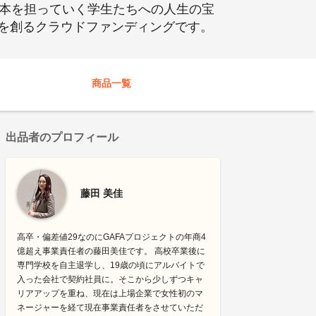
の日本を担っていく学生たちへの人生の宝
を創るクラウドファンディングです。
商品一覧
出品者のプロフィール
藤田 美佳
高卒・偏差値29なのにGAFAプロジェクトの年商4
億超え事業責任者の藤田美佳です。 高校卒業後に
専門学校を自主退学し、19歳の頃にアルバイトで
入った会社で契約社員に。そこから少しずつキャ
リアアップを重ね、現在は上場企業で女性初のマ
ネージャーを経て現在事業責任者をさせていただ