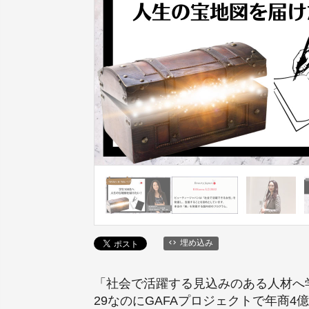
埋め込み
「社会で活躍する見込みのある人材へ
29なのにGAFAプロジェクトで年商