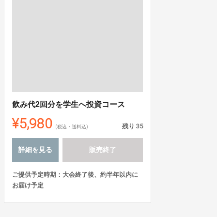
飲み代2回分を学生へ投資コース
¥5,980
残り
35
(税込・送料込)
詳細を見る
販売終了
ご提供予定時期：大会終了後、約半年以内に
お届け予定