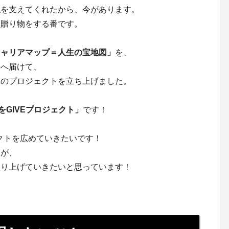
私を支えてくれたから、今があります。
に贈り物をする番です。
キャリアマップ＝人生の宝地図」
を、
」へ届けて、
めのプロジェクトを立ち上げました。
をGIVEプロジェクト」
です！
ェクトを広めていきたいです！
すが、
盛り上げていきたいと思っています！
。