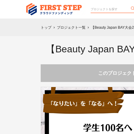
トップ
プロジェクト一覧
【Beauty Japan B
chevron_right
chevron_right
【Beauty Japa
このプロジェクト