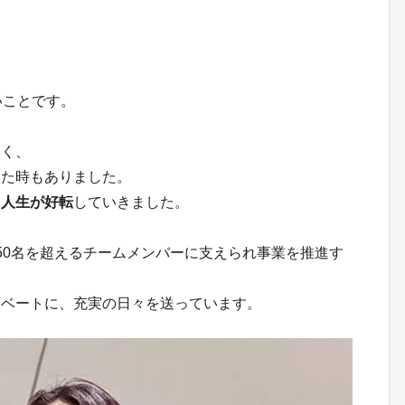
たいことです。
無く、
した時もありました。
に人生が好転
していきました。
50名を超えるチームメンバーに支えられ事業を推進す
イベートに、充実の日々を送っています。