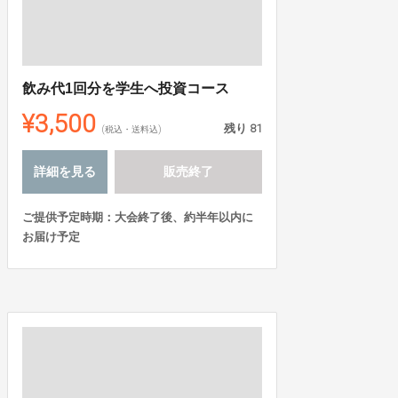
飲み代1回分を学生へ投資コース
¥3,500
残り
81
(税込・送料込)
詳細を見る
販売終了
ご提供予定時期：大会終了後、約半年以内に
お届け予定