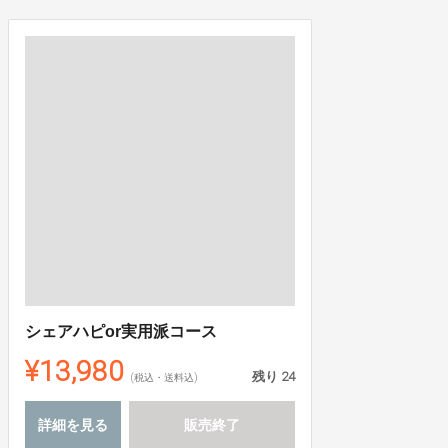
シェアハピor実用派コース
¥13,980
残り
24
(税込・送料込)
詳細を見る
販売終了