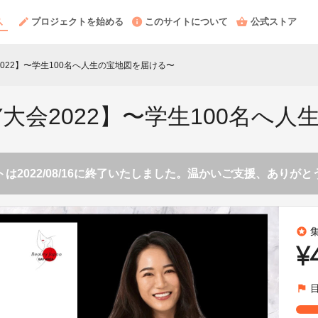
プロジェクトを始める
このサイトについて
公式ストア
AY大会2022】〜学生100名へ人生の宝地図を届ける〜
n BAY大会2022】〜学生100
は2022/08/16に終了いたしました。温かいご支援、ありが
stars
¥
flag