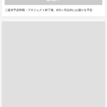
ご提供予定時期：プロジェクト終了後、約3ヶ月以内にお届けを予定