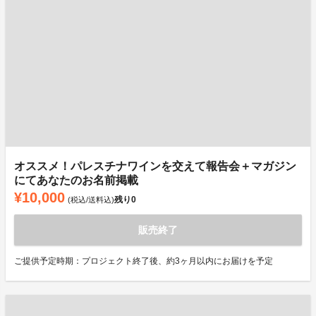
オススメ！パレスチナワインを交えて報告会＋マガジン
にてあなたのお名前掲載
¥10,000
残り
0
(税込/送料込)
販売終了
ご提供予定時期：プロジェクト終了後、約3ヶ月以内にお届けを予定