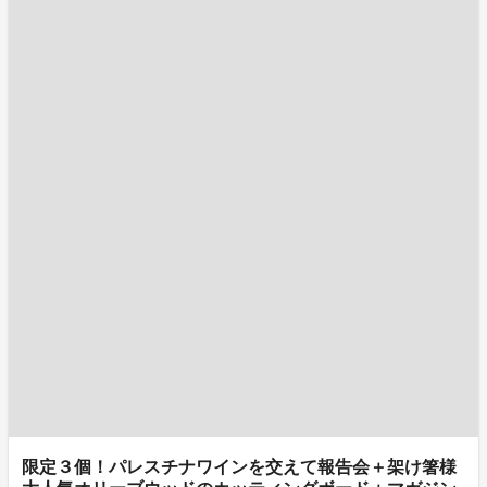
限定３個！パレスチナワインを交えて報告会＋架け箸様