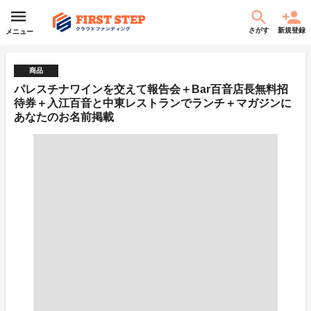
さがす
新規登録
メニュー
商品
パレスチナワインを交えて報告会＋Bar百音店長無料招
待券＋入江百音と中東レストランでランチ＋マガジンに
あなたのお名前掲載