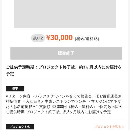
¥30,000
2
残り
(税込/送料込)
販売終了
ご提供予定時期：プロジェクト終了後、約3ヶ月以内にお届けを
予定
概要
◉リターン内容 ・パレスチナワインを交えて報告会 ・Bar百音店長無
料招待券 ・入江百音と中東レストランでランチ ・マガジンにてあな
たのお名前掲載 ◉ご支援額 30,000円（税込・送料込） ◉限定数 5個 ◉
ご提供時期 プロジェクト終了後、約3ヶ月以内にお届けを予定
プロジェクト名
プロジェクトを見る
arrow_forward