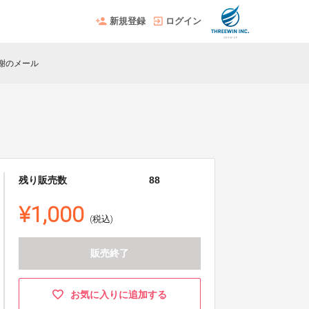
新規登録
ログイン
謝のメール
残り販売数
88
¥1,000
(税込)
販売終了
お気に入りに追加する