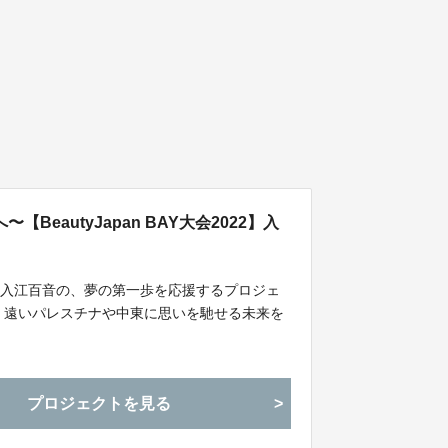
eautyJapan BAY大会2022】入
す入江百音の、夢の第一歩を応援するプロジェ
、遠いパレスチナや中東に思いを馳せる未来を
プロジェクトを見る