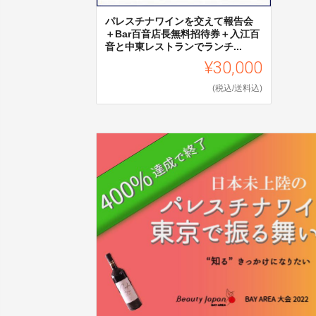
パレスチナワインを交えて報告会
＋Bar百音店長無料招待券＋入江百
音と中東レストランでランチ...
¥30,000
(税込/送料込)