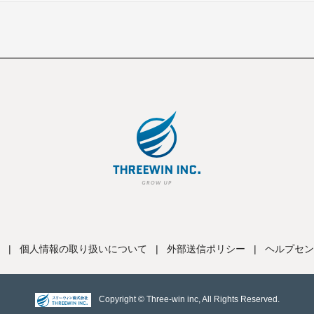
|
個人情報の取り扱いについて
|
外部送信ポリシー
|
ヘルプセン
Copyright © Three-win inc, All Rights Reserved.