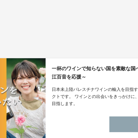
一杯のワインで知らない国を素敵な国へ〜【B
江百音を応援～
日本未上陸パレスチナワインの輸入を目指
クトです。 ワインとの出会いをきっかけに
目指します。