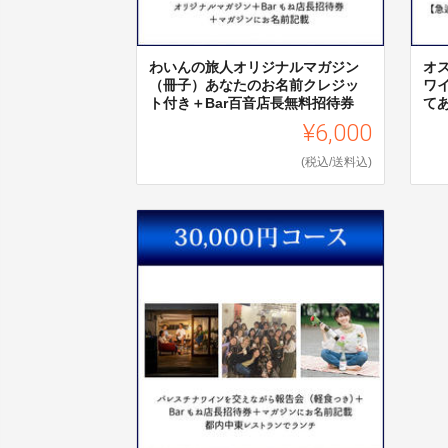
わいんの旅人オリジナルマガジン
オ
（冊子）あなたのお名前クレジッ
ワ
ト付き＋Bar百音店長無料招待券
て
¥6,000
(税込/送料込)