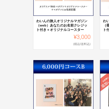
わいんの旅人オリジナルマガジン
わ
（web）あなたのお名前クレジッ
（
ト付き＋オリジナルコースター
ト
¥3,000
(税込/送料込)