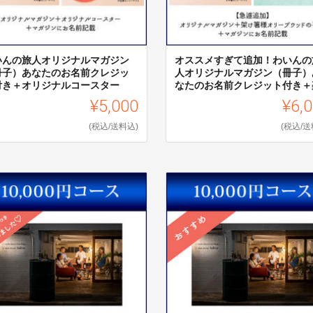
いんの旅人オリジナルマガジン
オススメすぎて追加！わいんの
冊子）あなたのお名前クレジッ
人オリジナルマガジン（冊子）
付き＋オリジナルコースター
なたのお名前クレジット付き＋架.
¥5,000
¥6,
(税込/送料込)
(税込/送