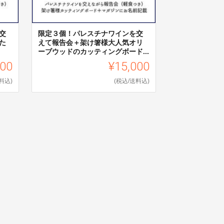
交
限定３個！パレスチナワインを交
た
えて報告会＋架け箸様大人気オリ
ーブウッドのカッティングボード...
000
¥15,000
料込)
(税込/送料込)