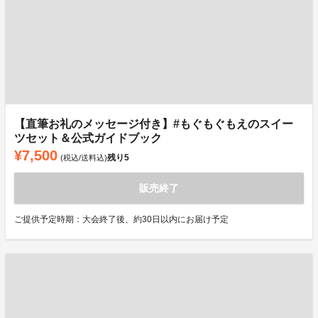
【直筆お礼のメッセージ付き】#もぐもぐもえのスイー
ツセット＆公式ガイドブック
¥7,500
残り
5
(税込/送料込)
販売終了
ご提供予定時期：大会終了後、約30日以内にお届け予定