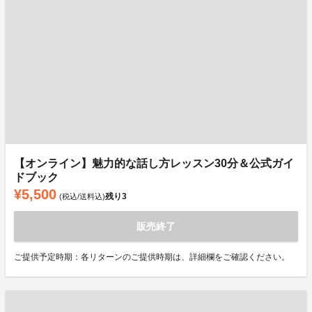
【オンライン】魅力的な話し方レッスン30分＆公式ガイ
ドブック
¥5,500
残り
3
(税込/送料込)
販売終了
ご提供予定時期：各リターンのご提供時期は、詳細欄をご確認ください。