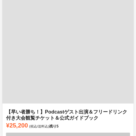
【早い者勝ち！】Podcastゲスト出演＆フリードリンク
付き大会観覧チケット＆公式ガイドブック
¥25,200
残り
5
(税込/送料込)