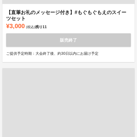
【直筆お礼のメッセージ付き】#もぐもぐもえのスイー
ツセット
¥3,000
残り
11
(税込)
販売終了
ご提供予定時期：大会終了後、約30日以内にお届け予定