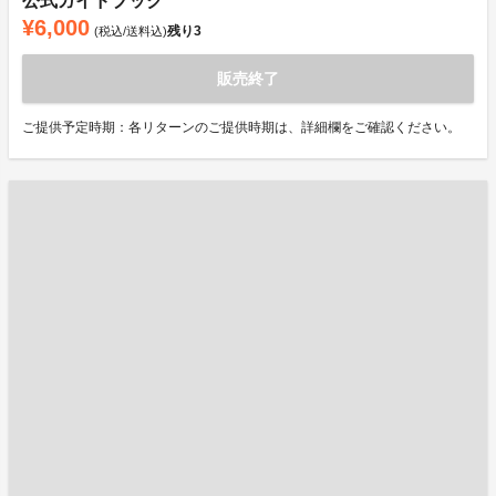
公式ガイドブック
¥6,000
残り
3
(税込/送料込)
販売終了
ご提供予定時期：各リターンのご提供時期は、詳細欄をご確認ください。