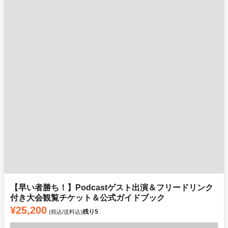
【早い者勝ち！】Podcastゲスト出演＆フリードリンク
付き大会観覧チケット＆公式ガイドブック
¥25,200
残り
5
(税込/送料込)