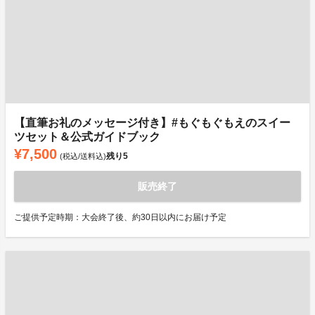
【直筆お礼のメッセージ付き】#もぐもぐもえのスイー
ツセット＆公式ガイドブック
¥7,500
残り
5
(税込/送料込)
販売終了
ご提供予定時期：大会終了後、約30日以内にお届け予定