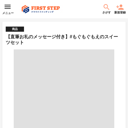
さがす
新規登録
メニュー
商品
【直筆お礼のメッセージ付き】#もぐもぐもえのスイー
ツセット