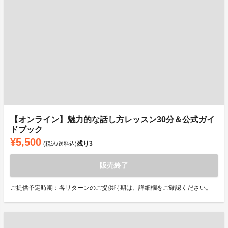
【オンライン】魅力的な話し方レッスン30分＆公式ガイ
ドブック
¥5,500
残り
3
(税込/送料込)
販売終了
ご提供予定時期：各リターンのご提供時期は、詳細欄をご確認ください。