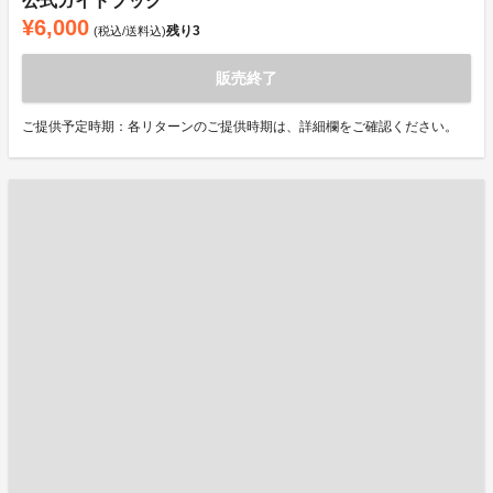
公式ガイドブック
¥6,000
残り
3
(税込/送料込)
販売終了
ご提供予定時期：各リターンのご提供時期は、詳細欄をご確認ください。