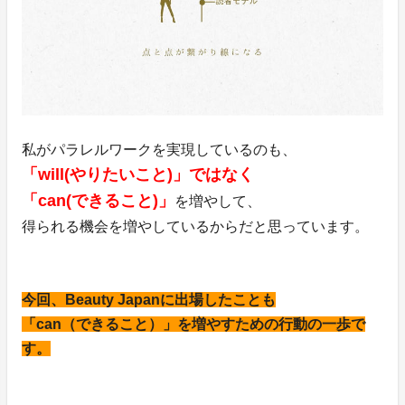
私がパラレルワークを実現しているのも、
「will(やりたいこと)」ではなく
「can(できること)」
を増やして、
得られる機会を増やしているからだと思っています。
今回、Beauty Japanに出場したことも
「can（できること）」を増やすための行動の一歩で
す。