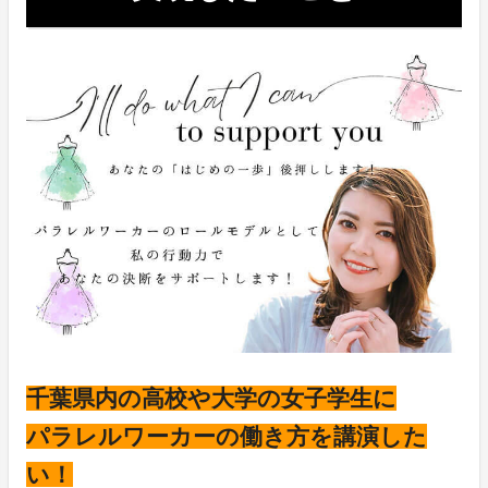
千葉県内の高校や大学の女子学生に
パラレルワーカーの働き方を講演した
い！