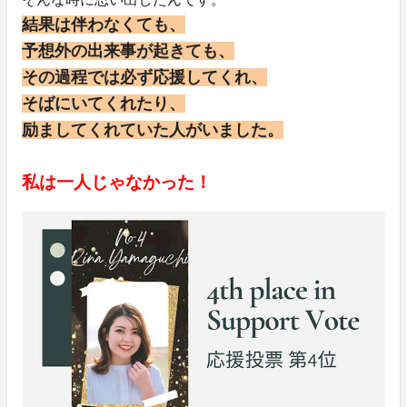
結果は伴わなくても、
予想外の出来事が起きても、
その過程では必ず応援してくれ、
そばにいてくれたり、
励ましてくれていた人がいました。
私は一人じゃなかった！