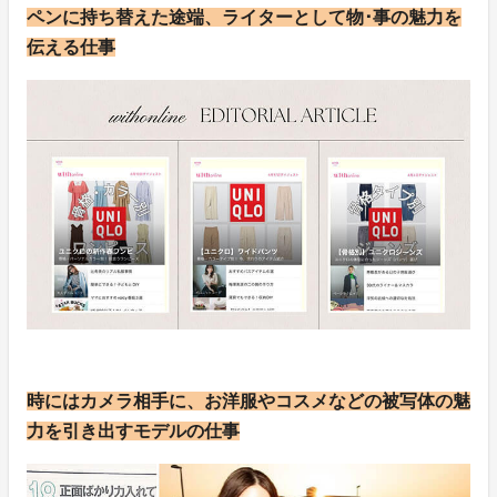
ペンに持ち替えた途端、ライターとして物･事の魅力を
伝える仕事
時にはカメラ相手に、お洋服やコスメなどの被写体の魅
力を引き出すモデルの仕事