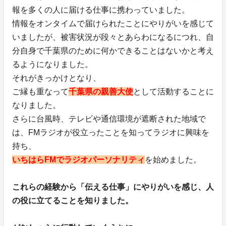
報を多くの人に届ける仕事に携わっていました。
情報をオンタイムで届けられたことにやりがいを感じて
いましたが、被害状況が段々とあらわになるにつれ、自
分自身で千葉県のために何かできることはないかと考え
るようになりました。
それがきっかけとなり、
ご縁も重なって
千葉県の親善大使
として活動することに
なりました。
さらに台風時、テレビや通信環境が遮断された地域で
は、FMラジオが役立ったことを知ってラジオに興味を
持ち、
いちはらFMでラジオパーソナリティ
を始めました。
これらの経験から「伝える仕事」にやりがいを感じ、人
の役に立てることを知りました。