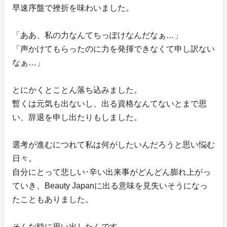
早速序盤で挫折を味わいました。
「ああ、私の力なんてちっぽけなんだなぁ…」
「声かけてもらったのに力を発揮できなくて申し訳ない
なぁ…」
とにかくとことん落ち込みました。
暫くは元気も出ないし、出る資格なんてないとまで思
い、辞退を申し出たりもしました。
選考が進むにつれて私は何がしたいんだろうと思い悩む
日々。
自分にとって悲しい･辛い出来事がどんどん膨れ上がっ
ていき、Beauty Japanに出る意味を見失いそうになっ
たこともありました。
そんな時に思い出したんです。