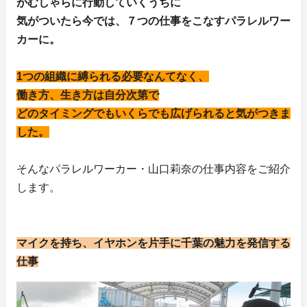
がむしゃらに行動していくうちに
気がついたら今では、７つの仕事をこなすパラレルワー
カーに。
1つの組織に縛られる必要なんてなく、
働き方、生き方は自分次第で
どのタイミングでもいくらでも広げられると気がつきま
した。
そんなパラレルワーカー・山口莉奈の仕事内容をご紹介
します。
マイクを持ち、イヤホンを片手に千葉の魅力を発信する
仕事