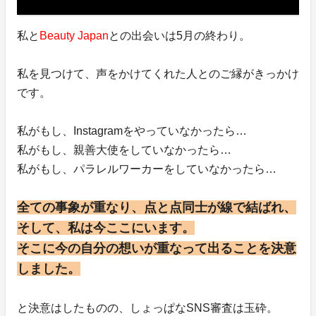
私と
Beauty Japan
との出会いは5月の終わり。
私を見つけて、声をかけてくれた人とのご縁がきっかけ
です。
私がもし、Instagramをやっていなかったら…
私がもし、親善大使をしていなかったら…
私がもし、パラレルワーカーをしていなかったら…
全ての事象が重なり、点と点同士が線で結ばれ、
そして、私は今ここにいます。
そこに今の自分の想いが重なって出ることを決意
しました。
と決意はしたものの、しょっぱなSNS審査は玉砕。