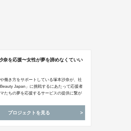
23》塚本沙奈を応援〜女性が夢を諦めなくていい
方や働き方をサポートしている塚本沙奈が、社
auty Japan」に挑戦するにあたって応援者
ママたちの夢を応援するサービスの提供に繋が
ができるクラウドファンディングです。
プロジェクトを見る