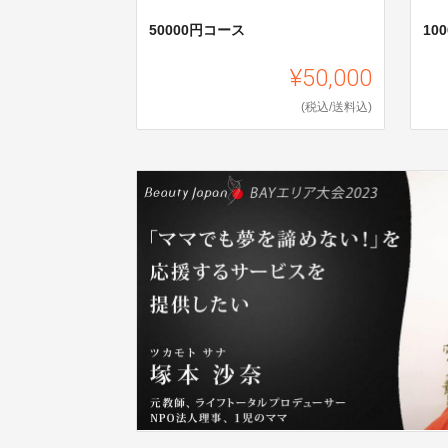
50000円コース
10
¥50,000
(税込/送料込)