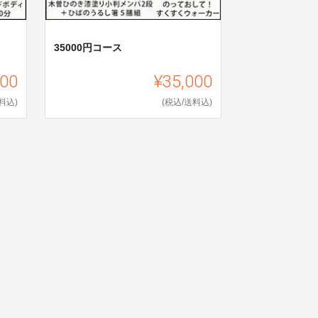
35000円コース
000
¥35,000
料込)
(税込/送料込)