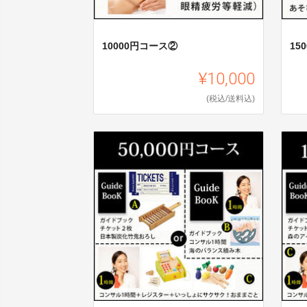
10000円コース②
15
¥10,000
(税込/送料込)