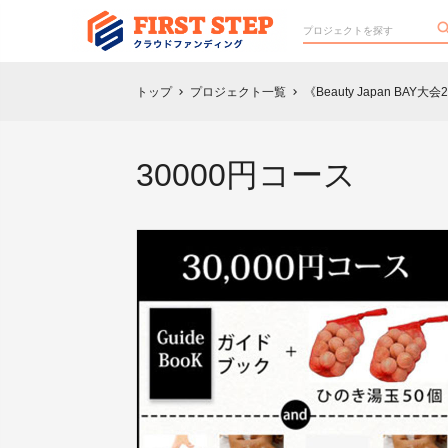
トップ
プロジェクト一覧
《Beauty Japan 
chevron_right
chevron_right
30000円コース