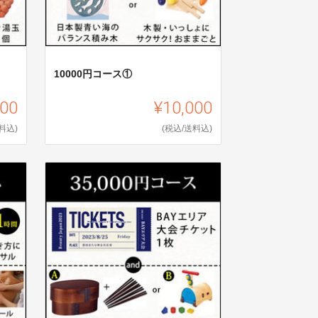
10000円コース①
000
¥10,000
料込)
(税込/送料込)