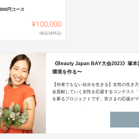
0000円コース
¥100,000
(税込/送料込)
《Beauty Japan BAY大会20
環境を作る〜
【何者でもない自分を生きる】女性の生き
会貢献していく女性を応援するコンテスト「Be
を募るプロジェクトです。皆さまの応援が
り、それに関連したリターンを受けること