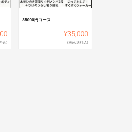
35000円コース
000
¥35,000
料込)
(税込/送料込)