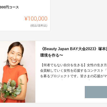
0000円コース
¥100,000
(税込/送料込)
《Beauty Japan BAY大会20
環境を作る〜
【何者でもない自分を生きる】女性の生き
会貢献していく女性を応援するコンテスト「Be
を募るプロジェクトです。皆さまの応援が
り、それに関連したリターンを受けること