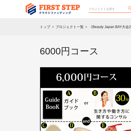
トップ
プロジェクト一覧
《Beauty Japan 
chevron_right
chevron_right
6000円コース