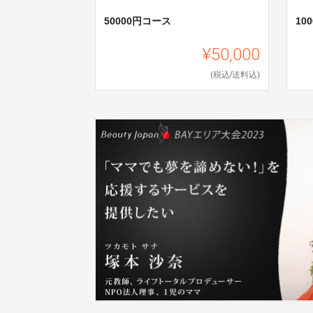
50000円コース
10
¥50,000
(税込/送料込)