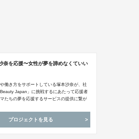
23》塚本沙奈を応援〜女性が夢を諦めなくていい
方や働き方をサポートしている塚本沙奈が、社
auty Japan」に挑戦するにあたって応援者
ママたちの夢を応援するサービスの提供に繋が
ができるクラウドファンディングです。
プロジェクトを見る