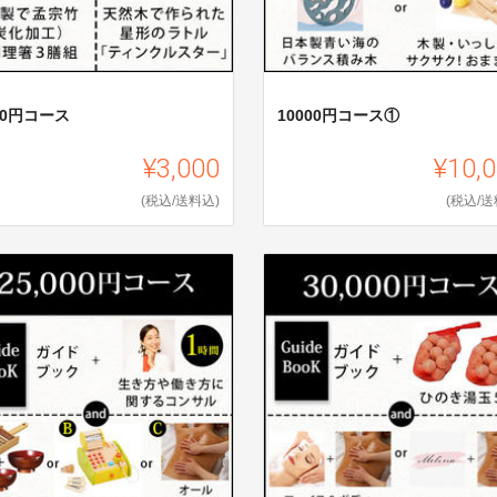
00円コース
10000円コース①
¥3,000
¥10,
(税込/送料込)
(税込/送