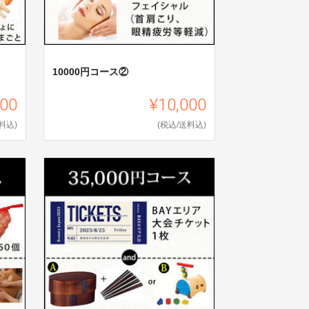
10000円コース②
000
¥10,000
料込)
(税込/送料込)